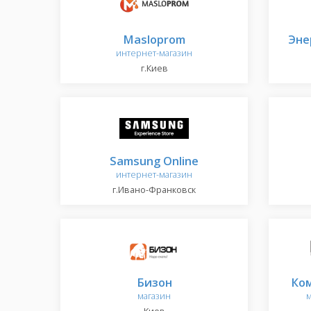
Masloprom
Эне
интернет-магазин
г.Киев
Samsung Online
интернет-магазин
г.Ивано-Франковск
Бизон
Ко
магазин
м