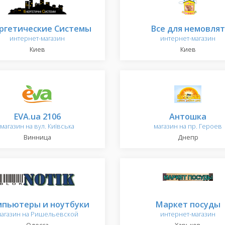
ргетические Cистемы
Все для немовлят
интернет-магазин
интернет-магазин
Киев
Киев
EVA.ua 2106
Антошка
магазин на вул. Київська
магазин на пр. Героев
Винница
Днепр
мпьютеры и ноутбуки
Маркет посуды
агазин на Ришельевской
интернет-магазин