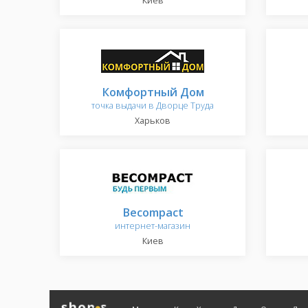
Киев
Комфортный Дом
точка выдачи в Дворце Труда
Харьков
Becompact
интернет-магазин
Киев