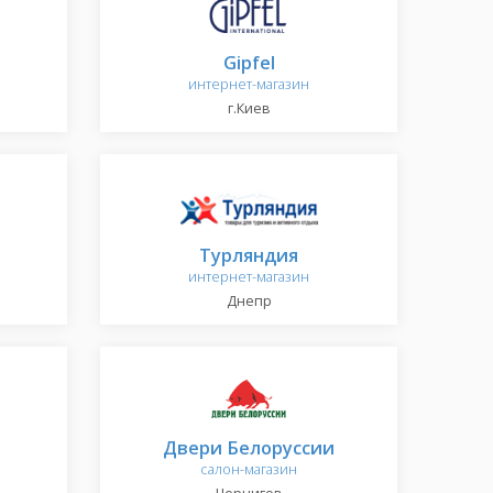
Gipfel
интернет-магазин
г.Киев
Турляндия
интернет-магазин
Днепр
Двери Белоруссии
салон-магазин