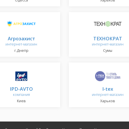
Одесса
Харьков
Агрозахист
ТЕХНОКРАТ
интернет-магазин
интернет-магазин
г.Днепр
Сумы
IPD-AVTO
I-tex
компания
интернет-магазин
Киев
Харьков