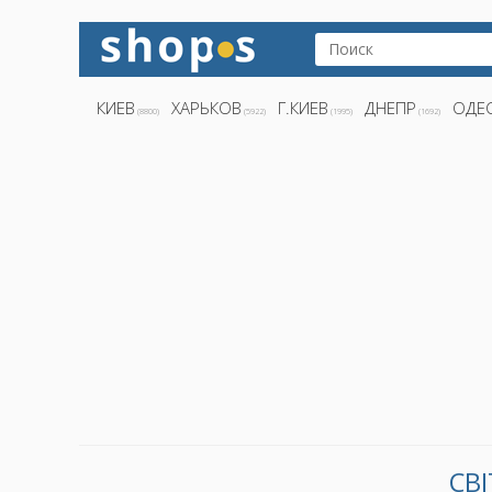
КИЕВ
ХАРЬКОВ
Г.КИЕВ
ДНЕПР
ОДЕ
(8800)
(5922)
(1995)
(1692)
СВ