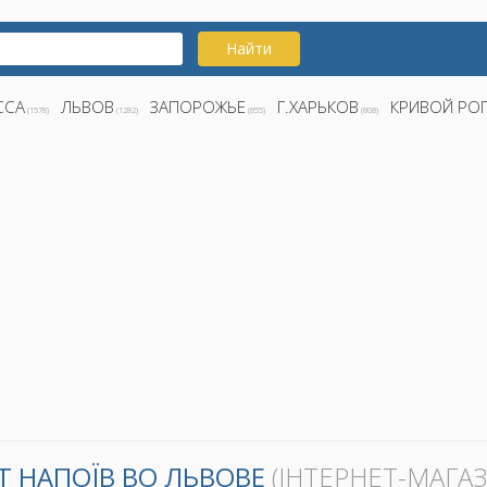
Найти
ССА
ЛЬВОВ
ЗАПОРОЖЬЕ
Г.ХАРЬКОВ
КРИВОЙ РО
(1578)
(1282)
(855)
(808)
ІТ НАПОЇВ ВО ЛЬВОВЕ
(ІНТЕРНЕТ-МАГАЗ