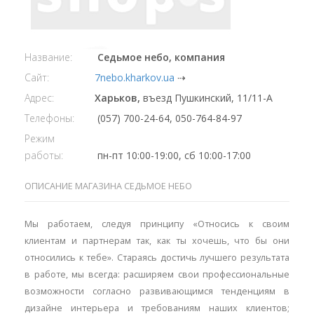
Название:
Седьмое небо, компания
Сайт:
7nebo.kharkov.ua
⇢
Адрес:
Харьков,
въезд Пушкинский, 11/11-А
Телефоны:
(057) 700-24-64, 050-764-84-97
Режим
работы:
пн-пт 10:00-19:00, сб 10:00-17:00
ОПИСАНИЕ МАГАЗИНА СЕДЬМОЕ НЕБО
Мы работаем, следуя принципу «Относись к своим
клиентам и партнерам так, как ты хочешь, что бы они
относились к тебе». Стараясь достичь лучшего результата
в работе, мы всегда: расширяем свои профессиональные
возможности согласно развивающимся тенденциям в
дизайне интерьера и требованиям наших клиентов;