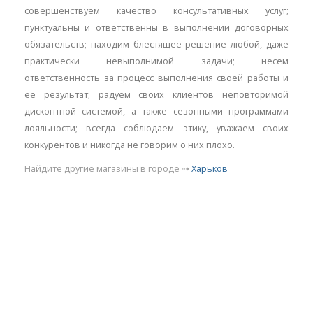
совершенствуем качество консультативных услуг;
пунктуальны и ответственны в выполнении договорных
обязательств; находим блестящее решение любой, даже
практически невыполнимой задачи; несем
ответственность за процесс выполнения своей работы и
ее результат; радуем своих клиентов неповторимой
дисконтной системой, а также сезонными программами
лояльности; всегда соблюдаем этику, уважаем своих
конкурентов и никогда не говорим о них плохо.
Найдите другие магазины в городе ⇢
Харьков