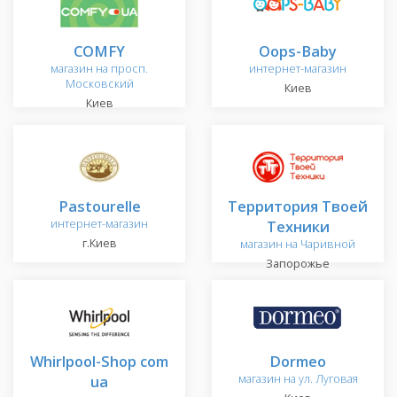
COMFY
Oops-Baby
магазин на просп.
интернет-магазин
Московский
Киев
Киев
Pastourelle
Территория Твоей
интернет-магазин
Техники
г.Киев
магазин на Чаривной
Запорожье
Whirlpool-Shop com
Dormeo
ua
магазин на ул. Луговая