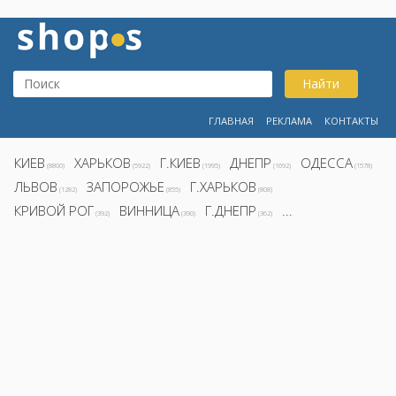
Найти
ГЛАВНАЯ
РЕКЛАМА
КОНТАКТЫ
КИЕВ
ХАРЬКОВ
Г.КИЕВ
ДНЕПР
ОДЕССА
(8800)
(5922)
(1995)
(1692)
(1578)
ЛЬВОВ
ЗАПОРОЖЬЕ
Г.ХАРЬКОВ
(1282)
(855)
(808)
КРИВОЙ РОГ
ВИННИЦА
Г.ДНЕПР
...
(392)
(390)
(362)