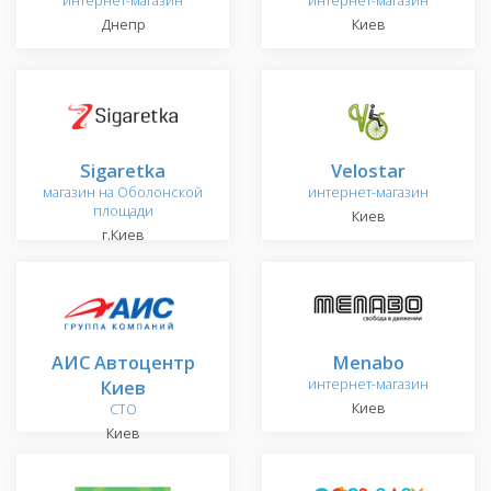
интернет-магазин
интернет-магазин
Днепр
Киев
Sigaretka
Velostar
магазин на Оболонской
интернет-магазин
площади
Киев
г.Киев
АИС Автоцентр
Menabo
Киев
интернет-магазин
Киев
СТО
Киев