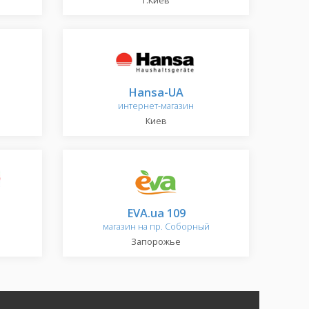
г.Киев
Hansa-UA
интернет-магазин
Киев
EVA.ua 109
магазин на пр. Соборный
Запорожье