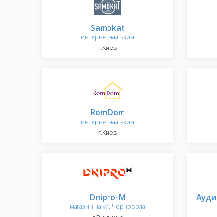
Samokat
интернет-магазин
г.Киев
RomDom
интернет-магазин
г.Киев
Dnipro-M
Ауди
магазин на ул. Черновола