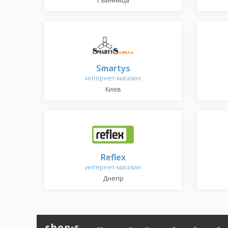
г.Винница
Smartys
интернет-магазин
Киев
Reflex
интернет-магазин
Днепр