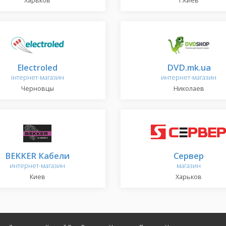
Харьков
г.Киев
Electroled
DVD.mk.ua
інтернет-магазин
интернет-магазин
Черновцы
Николаев
BEKKER Кабели
Сервер
интернет-магазин
магазин
Киев
Харьков