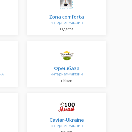
Zona comforta
интернет-магазин
Одесса
Фрешбаза
1-А
интернет-магазин
г.Киев
Caviar-Ukraine
интернет-магазин