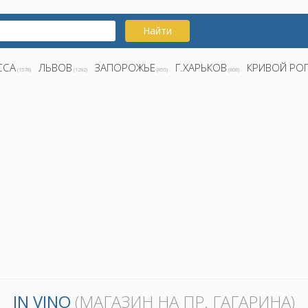
Найти
ССА
ЛЬВОВ
ЗАПОРОЖЬЕ
Г.ХАРЬКОВ
КРИВОЙ РО
(1578)
(1282)
(855)
(808)
IN VINO
(МАГАЗИН НА ПР. ГАГАРИНА)