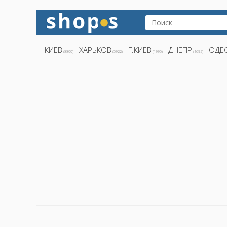
КИЕВ
ХАРЬКОВ
Г.КИЕВ
ДНЕПР
ОДЕ
(8800)
(5922)
(1995)
(1692)