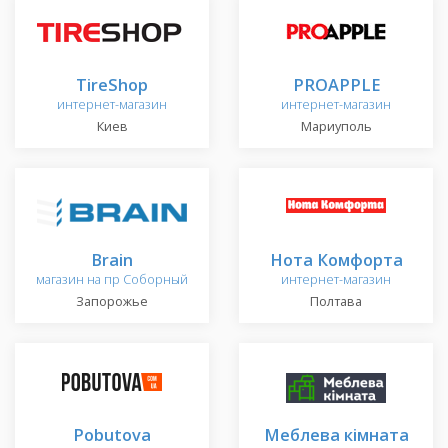
TireShop
PROAPPLE
интернет-магазин
интернет-магазин
Киев
Мариуполь
Brain
Нота Комфорта
магазин на пр Соборный
интернет-магазин
Запорожье
Полтава
Pobutova
Меблева кімната