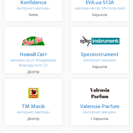
Konfidence
EVA.ua 512A
интернет-магазин
магазин на пр. Московский
Киев
Харьков
Новий Світ
Specinstrument
магазин на ул. Владимира
интернет-магазин
Вернадского 23
Харьков
Днепр
ТМ Macik
Valensia-Parfum
интернет-магазин
интернет-магазин
Днепр
г.Харьков