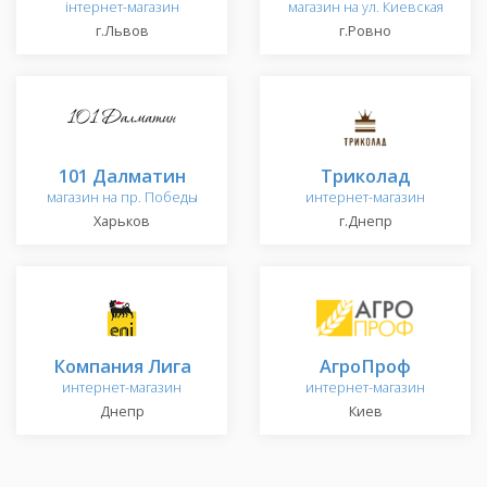
інтернет-магазин
магазин на ул. Киевская
г.Львов
г.Ровно
101 Далматин
Триколад
магазин на пр. Победы
интернет-магазин
Харьков
г.Днепр
Компания Лига
АгроПроф
интернет-магазин
интернет-магазин
Днепр
Киев