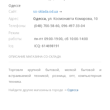
Одессе
Сайт:
so-sklada.od.ua
⇢
Адрес:
Одесса,
ул. Космонавта Комарова, 10
Телефоны:
(048) 700-58-60, 096-497-33-04
Режим
работы:
пн-пт 09:00-19:00, сб 10:00-14:00
Icq
ICQ: 614698191
ОПИСАНИЕ МАГАЗИНА СО-СКЛАДА
Торговля крупной бытовой, мелкой бытовой и
встраиваемой техникой, розница, опт, компьютерная
техника.
Найдите другие магазины в городе ⇢
Одесса