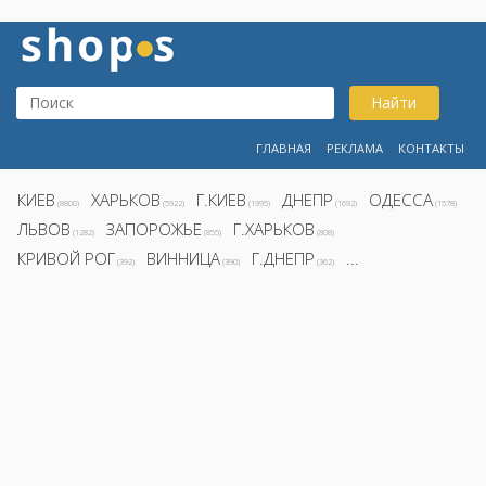
Найти
ГЛАВНАЯ
РЕКЛАМА
КОНТАКТЫ
КИЕВ
ХАРЬКОВ
Г.КИЕВ
ДНЕПР
ОДЕССА
(8800)
(5922)
(1995)
(1692)
(1578)
ЛЬВОВ
ЗАПОРОЖЬЕ
Г.ХАРЬКОВ
(1282)
(855)
(808)
КРИВОЙ РОГ
ВИННИЦА
Г.ДНЕПР
...
(392)
(390)
(362)