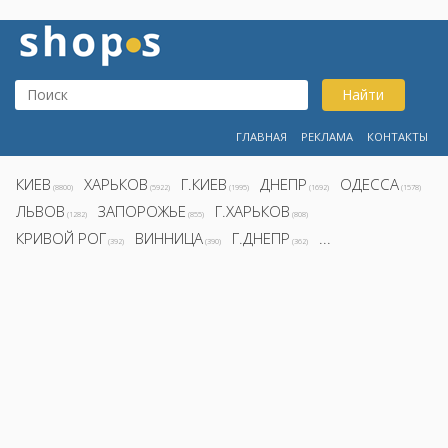
Найти
ГЛАВНАЯ
РЕКЛАМА
КОНТАКТЫ
КИЕВ
ХАРЬКОВ
Г.КИЕВ
ДНЕПР
ОДЕССА
(8800)
(5922)
(1995)
(1692)
(1578)
ЛЬВОВ
ЗАПОРОЖЬЕ
Г.ХАРЬКОВ
(1282)
(855)
(808)
КРИВОЙ РОГ
ВИННИЦА
Г.ДНЕПР
...
(392)
(390)
(362)