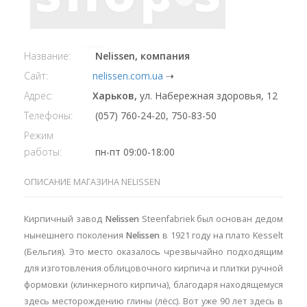
Название:
Nelissen, компания
Сайт:
nelissen.com.ua
⇢
Адрес:
Харьков,
ул. Набережная здоровья, 12
Телефоны:
(057) 760-24-20, 750-83-50
Режим
работы:
пн-пт 09:00-18:00
ОПИСАНИЕ МАГАЗИНА NELISSEN
Кирпичный завод
Nelissen
Steenfabriek был основан дедом
нынешнего поколения
Nelissen
в 1921 году на плато Kesselt
(Бельгия). Это место оказалось чрезвычайно подходящим
для изготовления облицовочного кирпича и плитки ручной
формовки (клинкерного кирпича), благодаря находящемуся
здесь месторождению глины (лёсс). Вот уже 90 лет здесь в