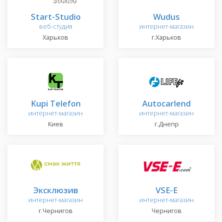
Start-Studio
Wudus
веб-студия
интернет-магазин
Харьков
г.Харьков
Kupi Telefon
Autocarlend
интернет-магазин
интернет-магазин
Киев
г.Днепр
Эксклюзив
VSE-E
интернет-магазин
интернет-магазин
г.Чернигов
Чернигов