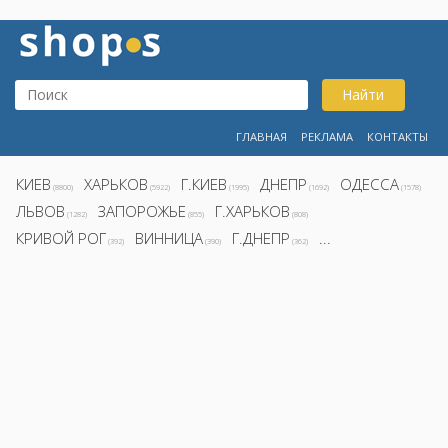
Найти
ГЛАВНАЯ
РЕКЛАМА
КОНТАКТЫ
КИЕВ
ХАРЬКОВ
Г.КИЕВ
ДНЕПР
ОДЕССА
(8800)
(5922)
(1995)
(1692)
(1578)
ЛЬВОВ
ЗАПОРОЖЬЕ
Г.ХАРЬКОВ
(1282)
(855)
(808)
КРИВОЙ РОГ
ВИННИЦА
Г.ДНЕПР
...
(392)
(390)
(362)