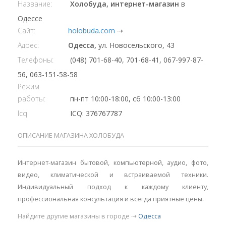
Название:
Холобуда, интернет-магазин
в
Одессе
Сайт:
holobuda.com
⇢
Адрес:
Одесса,
ул. Новосельского, 43
Телефоны:
(048) 701-68-40, 701-68-41, 067-997-87-
56, 063-151-58-58
Режим
работы:
пн-пт 10:00-18:00, сб 10:00-13:00
Icq
ICQ: 376767787
ОПИСАНИЕ МАГАЗИНА ХОЛОБУДА
Интернет-магазин бытовой, компьютерной, аудио, фото,
видео, климатической и встраиваемой техники.
Индивидуальный подход к каждому клиенту,
профессиональная консультация и всегда приятные цены.
Найдите другие магазины в городе ⇢
Одесса