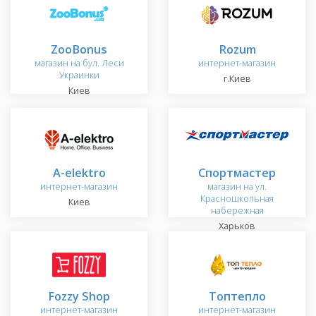
ZooBonus
Rozum
магазин на бул. Леси
интернет-магазин
Украинки
г.Киев
Киев
A-elektro
Спортмастер
интернет-магазин
магазин на ул.
Красношкольная
Киев
набережная
Харьков
Fozzy Shop
Топтепло
интернет-магазин
интернет-магазин