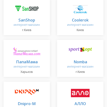
SanShop
Сoolerok
интернет-магазин
интернет-магазин
г.Киев
Киев
ПапаМама
Nomba
интернет-магазин
интернет-магазин
Харьков
г.Киев
Dnipro-M
АЛЛО