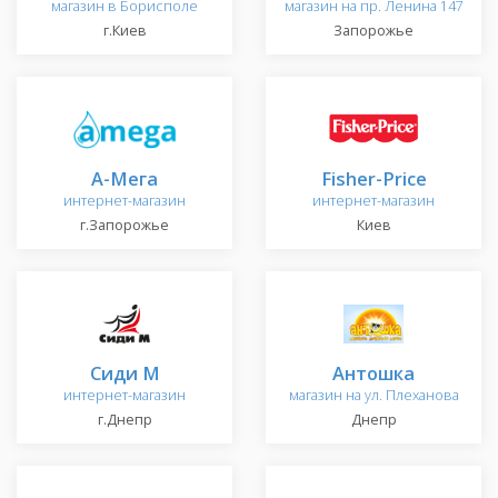
магазин в Борисполе
магазин на пр. Ленина 147
г.Киев
Запорожье
А-Мега
Fisher-Price
интернет-магазин
интернет-магазин
г.Запорожье
Киев
Сиди М
Антошка
интернет-магазин
магазин на ул. Плеханова
г.Днепр
Днепр