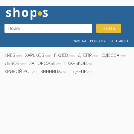
Найти
ГЛАВНАЯ
РЕКЛАМА
КОНТАКТЫ
КИЕВ
ХАРЬКОВ
Г.КИЕВ
ДНЕПР
ОДЕССА
(8800)
(5922)
(1995)
(1692)
(1578)
ЛЬВОВ
ЗАПОРОЖЬЕ
Г.ХАРЬКОВ
(1282)
(855)
(808)
КРИВОЙ РОГ
ВИННИЦА
Г.ДНЕПР
...
(392)
(390)
(362)