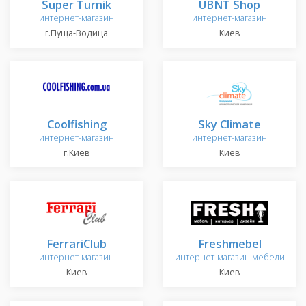
Super Turnik
UBNT Shop
интернет-магазин
интернет-магазин
г.Пуща-Водица
Киев
Coolfishing
Sky Climate
интернет-магазин
интернет-магазин
г.Киев
Киев
FerrariClub
Freshmebel
интернет-магазин
интернет-магазин мебели
Киев
Киев