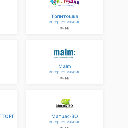
Топитошка
интернет-магазин
Киев
Malm
интернет-магазин
Киев
ТТОРГ
Матрас-ВО
интернет-магазин