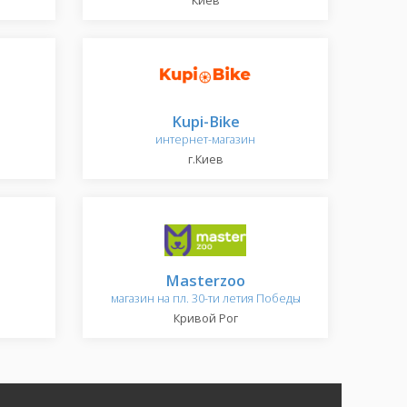
Киев
Kupi-Bike
интернет-магазин
г.Киев
Masterzoo
магазин на пл. 30-ти летия Победы
Кривой Рог