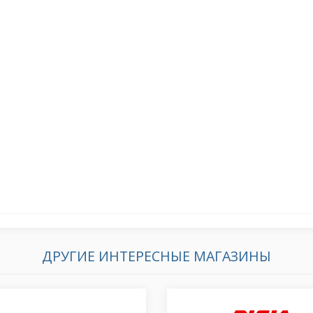
ДРУГИЕ ИНТЕРЕСНЫЕ МАГАЗИНЫ