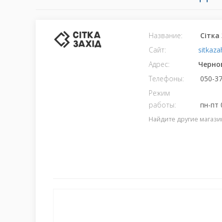
Название:
Сітка
Сайт:
sitkaz
Адрес:
Черно
Телефоны:
050-37
Режим
работы:
пн-пт 0
Найдите другие магази