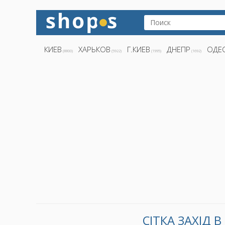
КИЕВ
ХАРЬКОВ
Г.КИЕВ
ДНЕПР
ОДЕ
(8800)
(5922)
(1995)
(1692)
СІТКА ЗАХІД 