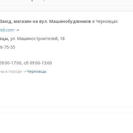
 Захід, магазин на вул. Машинобудівників
в Черновцах
ahid.com
⇢
вцы,
ул. Машиностроителей, 18
6-75-55
9:00-17:00, сб 09:00-13:00
ны в городе ⇢
Черновцы