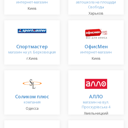
интернет-магазин
автошкола на площади
Свободы
Киев
Харьков
Спортмастер
ОфисМен
магазин на ул. Берковецкая
интернет-магазин
г.Киев
Киев
Соликом плюс
АЛЛО
компания
магазин на вул.
Проскурівська 4
Одесса
Хмельницкий