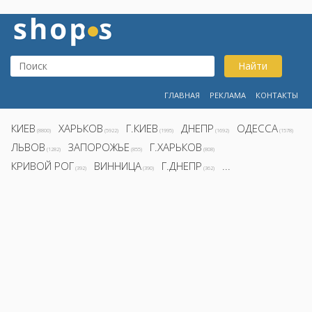
Найти
ГЛАВНАЯ
РЕКЛАМА
КОНТАКТЫ
КИЕВ
ХАРЬКОВ
Г.КИЕВ
ДНЕПР
ОДЕССА
(8800)
(5922)
(1995)
(1692)
(1578)
ЛЬВОВ
ЗАПОРОЖЬЕ
Г.ХАРЬКОВ
(1282)
(855)
(808)
КРИВОЙ РОГ
ВИННИЦА
Г.ДНЕПР
...
(392)
(390)
(362)