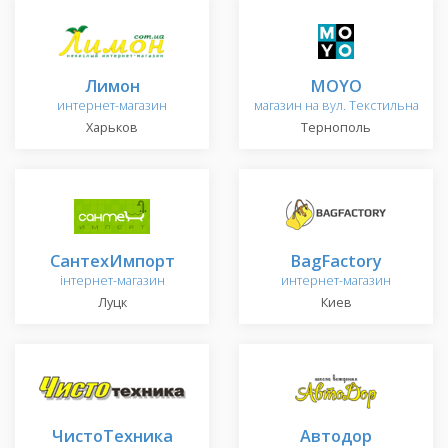
Лимон
MOYO
интернет-магазин
магазин на вул. Текстильна
Харьков
Тернополь
СантехИмпорт
BagFactory
інтернет-магазин
интернет-магазин
Луцк
Киев
ЧистоТехника
Автодор