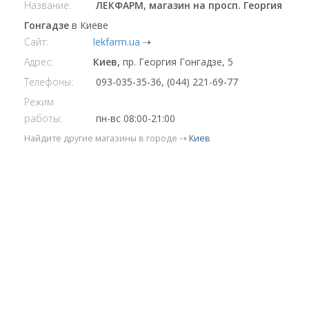
Название:
ЛЕКФАРМ, магазин на просп. Георгия
Гонгадзе
в Киеве
Сайт:
lekfarm.ua
⇢
Адрес:
Киев,
пр. Георгия Гонгадзе, 5
Телефоны:
093-035-35-36, (044) 221-69-77
Режим
работы:
пн-вс 08:00-21:00
Найдите другие магазины в городе ⇢
Киев