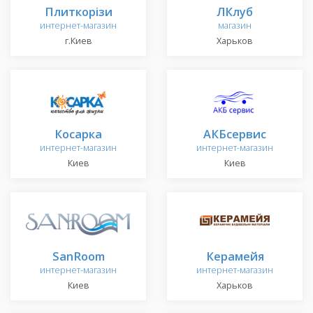
Плиткорізи
ЛКлуб
интернет-магазин
магазин
г.Киев
Харьков
Косарка
АКБсервис
интернет-магазин
интернет-магазин
Киев
Киев
SanRoom
Керамейя
интернет-магазин
интернет-магазин
Киев
Харьков