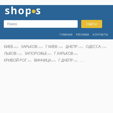
Найти
ГЛАВНАЯ
РЕКЛАМА
КОНТАКТЫ
КИЕВ
ХАРЬКОВ
Г.КИЕВ
ДНЕПР
ОДЕССА
(8800)
(5922)
(1995)
(1692)
(1578)
ЛЬВОВ
ЗАПОРОЖЬЕ
Г.ХАРЬКОВ
(1282)
(855)
(808)
КРИВОЙ РОГ
ВИННИЦА
Г.ДНЕПР
...
(392)
(390)
(362)