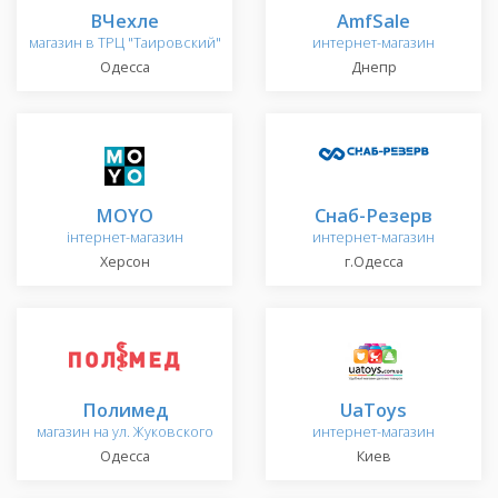
ВЧехле
AmfSale
магазин в ТРЦ "Таировский"
интернет-магазин
Одесса
Днепр
MOYO
Снаб-Резерв
інтернет-магазин
интернет-магазин
Херсон
г.Одесса
Полимед
UaToys
магазин на ул. Жуковского
интернет-магазин
Одесса
Киев