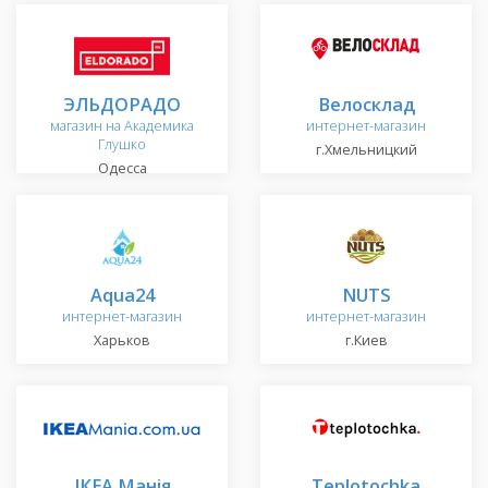
ЭЛЬДОРАДО
Велосклад
магазин на Академика
интернет-магазин
Глушко
г.Хмельницкий
Одесса
Aqua24
NUTS
интернет-магазин
интернет-магазин
Харьков
г.Киев
ІКЕА Манія
Teplotochka