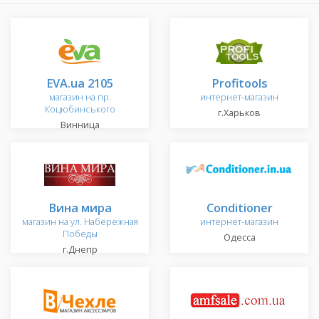
EVA.ua 2105
Profitools
магазин на пр.
интернет-магазин
Коцюбинського
г.Харьков
Винница
Вина мира
Conditioner
магазин на ул. Набережная
интернет-магазин
Победы
Одесса
г.Днепр