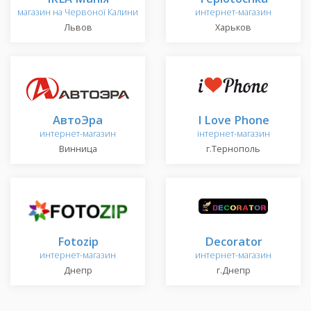
магазин на Червоної Калини
интернет-магазин
Львов
Харьков
АвтоЭра
I Love Phone
интернет-магазин
інтернет-магазин
Винница
г.Тернополь
Fotozip
Decorator
интернет-магазин
интернет-магазин
Днепр
г.Днепр