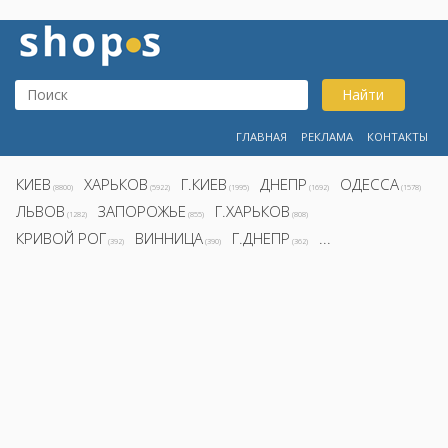
Найти
ГЛАВНАЯ
РЕКЛАМА
КОНТАКТЫ
КИЕВ
ХАРЬКОВ
Г.КИЕВ
ДНЕПР
ОДЕССА
(8800)
(5922)
(1995)
(1692)
(1578)
ЛЬВОВ
ЗАПОРОЖЬЕ
Г.ХАРЬКОВ
(1282)
(855)
(808)
КРИВОЙ РОГ
ВИННИЦА
Г.ДНЕПР
...
(392)
(390)
(362)