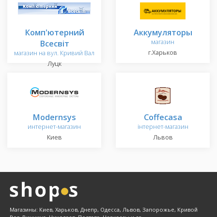
Комп'ютерний
Аккумуляторы
Всесвіт
магазин
г.Харьков
магазин на вул. Кривий Вал
Луцк
Modernsys
Coffecasa
интернет-магазин
інтернет-магазин
Киев
Львов
Магазины: Киев, Харьков, Днепр, Одесса, Львов, Запорожье, Кривой