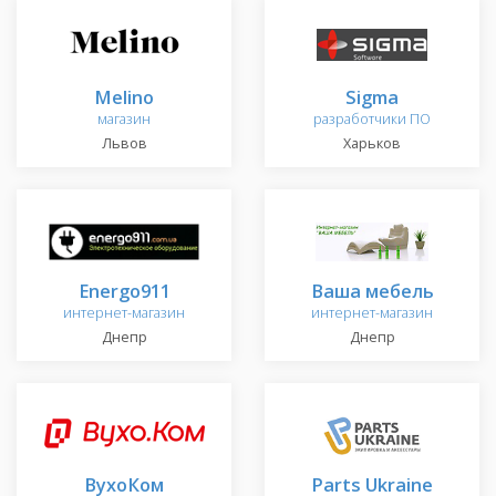
Melino
Sigma
магазин
разработчики ПО
Львов
Харьков
Energo911
Ваша мебель
интернет-магазин
интернет-магазин
Днепр
Днепр
ВухоКом
Parts Ukraine