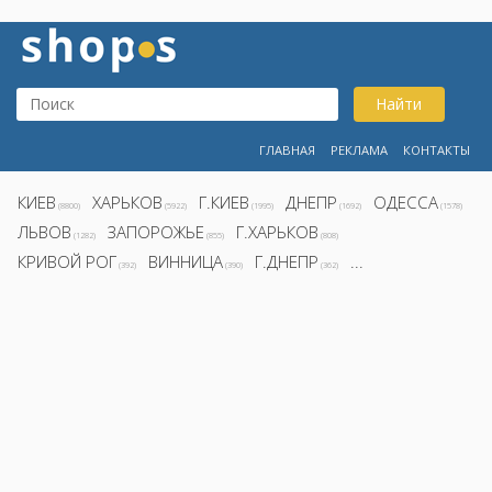
Найти
ГЛАВНАЯ
РЕКЛАМА
КОНТАКТЫ
КИЕВ
ХАРЬКОВ
Г.КИЕВ
ДНЕПР
ОДЕССА
(8800)
(5922)
(1995)
(1692)
(1578)
ЛЬВОВ
ЗАПОРОЖЬЕ
Г.ХАРЬКОВ
(1282)
(855)
(808)
КРИВОЙ РОГ
ВИННИЦА
Г.ДНЕПР
...
(392)
(390)
(362)