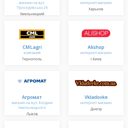
магазин на вул.
интернет-магазин
Проскурівська 24
Харьков
Хмельницкий
CMLagri
Alishop
компания
интернет-магазин
Тернополь
г.Киев
Агромат
Vkladovke
магазин на вул. Богдана
интернет-магазин
Хмельницького
Днепр
Львов