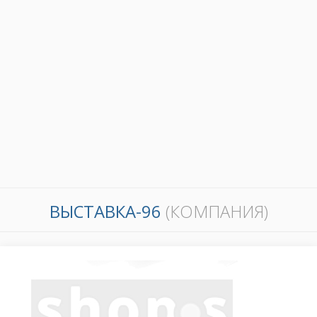
ВЫСТАВКА-96
(КОМПАНИЯ)