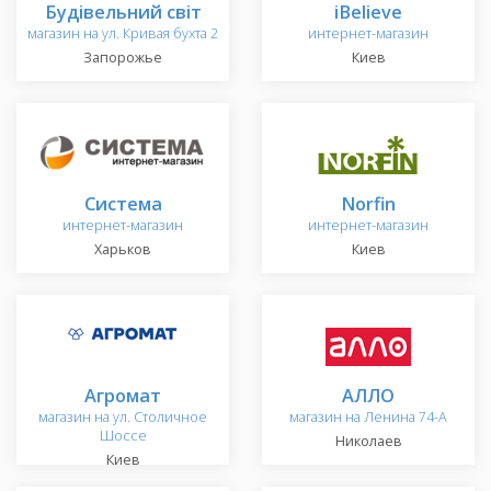
Будівельний світ
iBelieve
магазин на ул. Кривая бухта 2
интернет-магазин
Запорожье
Киев
Система
Norfin
интернет-магазин
интернет-магазин
Харьков
Киев
Агромат
АЛЛО
магазин на ул. Столичное
магазин на Ленина 74-А
Шоссе
Николаев
Киев