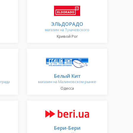
ЭЛЬДОРАДО
магазин на Тухачевского
Кривой Рог
Белый Кит
нграда
магазин на Малиновском рынке
Одесса
Бери-Бери