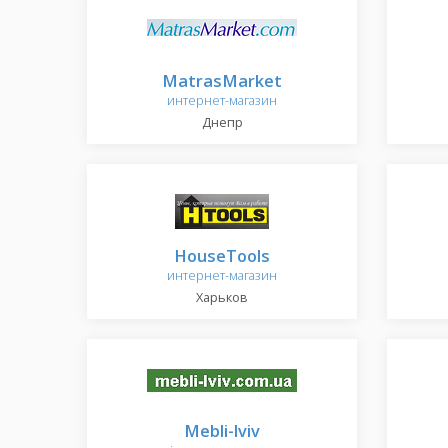
MatrasMarket
интернет-магазин
Днепр
HouseTools
интернет-магазин
Харьков
Mebli-lviv