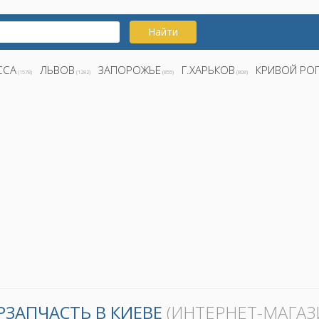
Найти
ССА
ЛЬВОВ
ЗАПОРОЖЬЕ
Г.ХАРЬКОВ
КРИВОЙ РО
(1578)
(1282)
(855)
(808)
РЗАПЧАСТЬ В КИЕВЕ
(ИНТЕРНЕТ-МАГАЗ