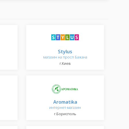
Stylus
магазин на просп Бажана
г.Киев
Aromatika
интернет-магазин
г.Борисполь