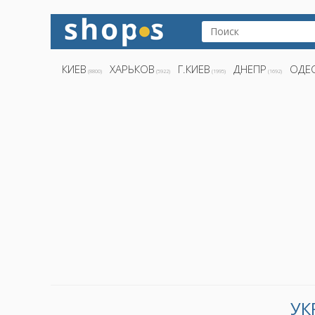
КИЕВ
ХАРЬКОВ
Г.КИЕВ
ДНЕПР
ОДЕ
(8800)
(5922)
(1995)
(1692)
УК