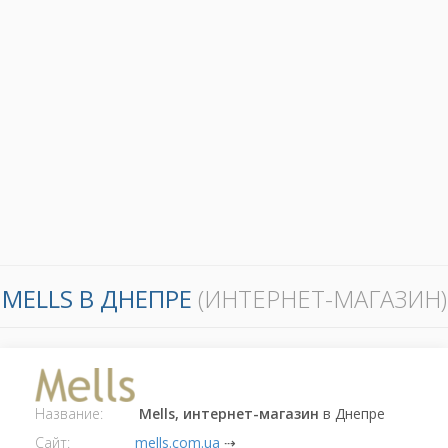
MELLS В ДНЕПРЕ
(ИНТЕРНЕТ-МАГАЗИН)
Название:
Mells, интернет-магазин
в Днепре
Сайт:
mells.com.ua
⇢