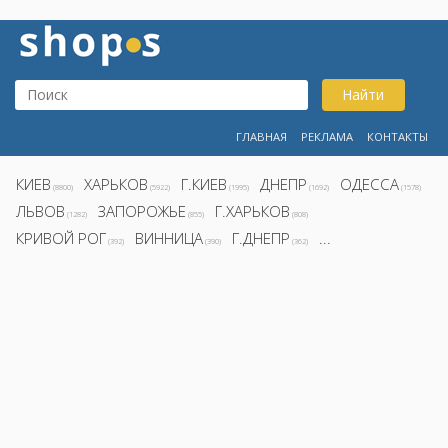
Найти
ГЛАВНАЯ
РЕКЛАМА
КОНТАКТЫ
КИЕВ
ХАРЬКОВ
Г.КИЕВ
ДНЕПР
ОДЕССА
(8800)
(5922)
(1995)
(1692)
(1578)
ЛЬВОВ
ЗАПОРОЖЬЕ
Г.ХАРЬКОВ
(1282)
(855)
(808)
КРИВОЙ РОГ
ВИННИЦА
Г.ДНЕПР
...
(392)
(390)
(362)