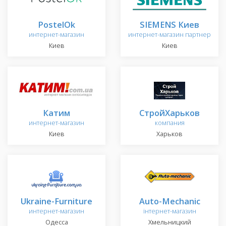
PostelOk
SIEMENS Киев
интернет-магазин
интернет-магазин партнер
Киев
Киев
Катим
СтройХарьков
интернет-магазин
компания
Киев
Харьков
Ukraine-Furniture
Auto-Mechanic
интернет-магазин
інтернет-магазин
Одесса
Хмельницкий