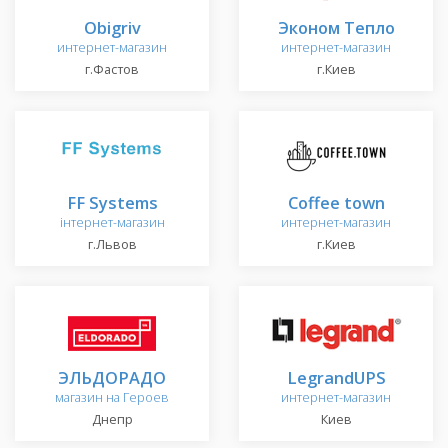
Obigriv
Эконом Тепло
интернет-магазин
интернет-магазин
г.Фастов
г.Киев
FF Systems
Coffee town
інтернет-магазин
интернет-магазин
г.Львов
г.Киев
ЭЛЬДОРАДО
LegrandUPS
магазин на Героев
интернет-магазин
Днепр
Киев