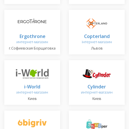
Ergothrone
Copterland
интернет-магазин
інтернет-магазин
г.Софиевская Борщаговка
Львов
i-World
Сylinder
интернет-магазин
интернет-магазин
Киев
Киев