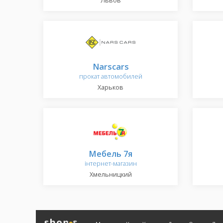
Львов
Narscars
прокат автомобилей
Харьков
Мебель 7я
інтернет-магазин
Хмельницкий