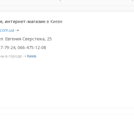
ke, интернет-магазин
в Киеве
.com.ua
⇢
ул. Евгения Сверстюка, 25
7-79-24, 066-475-12-08
ны в городе ⇢
Киев