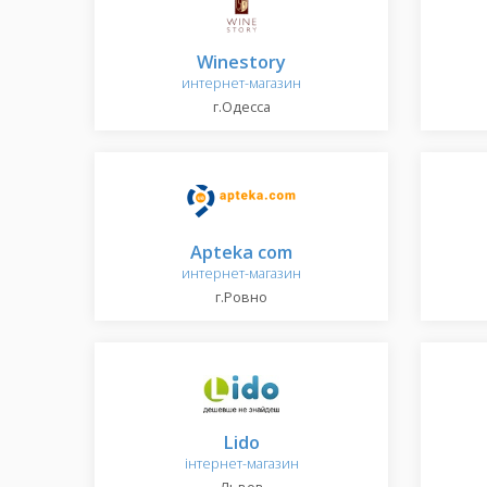
Winestory
интернет-магазин
г.Одесса
Apteka com
интернет-магазин
г.Ровно
Lido
інтернет-магазин