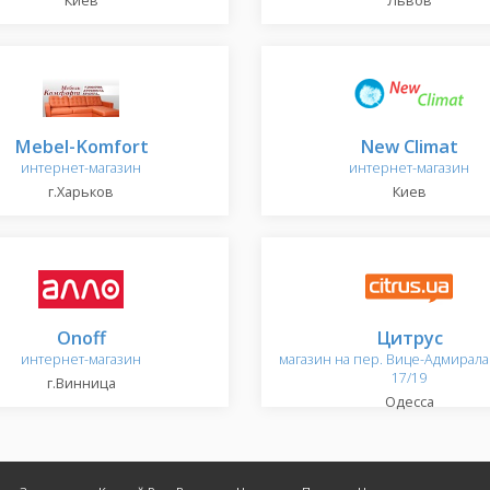
Киев
Львов
Mebel-Komfort
New Climat
интернет-магазин
интернет-магазин
г.Харьков
Киев
Onoff
Цитрус
интернет-магазин
магазин на пер. Вице-Адмирала
17/19
г.Винница
Одесса