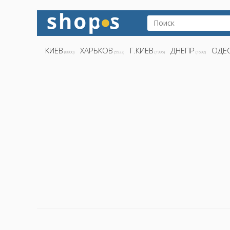
КИЕВ
ХАРЬКОВ
Г.КИЕВ
ДНЕПР
ОДЕ
(8800)
(5922)
(1995)
(1692)