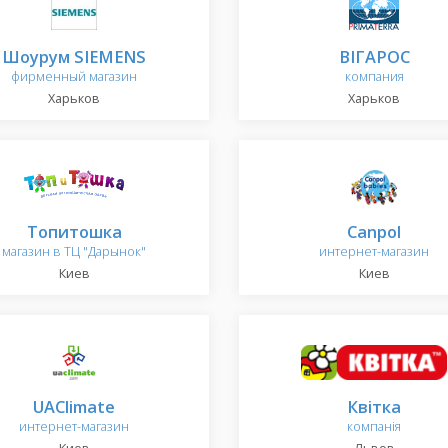
Шоурум SIEMENS
ВІГАРОС
фирменный магазин
компания
Харьков
Харьков
Топитошка
Canpol
магазин в ТЦ "Дарынок"
интернет-магазин
Киев
Киев
UAClimate
Квітка
интернет-магазин
компанія