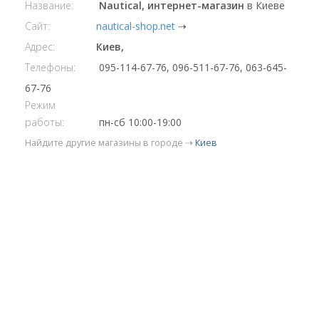
Название:
Nautical, интернет-магазин
в Киеве
Сайт:
nautical-shop.net
⇢
Адрес:
Киев,
Телефоны:
095-114-67-76, 096-511-67-76, 063-645-
67-76
Режим
работы:
пн-сб 10:00-19:00
Найдите другие магазины в городе ⇢
Киев