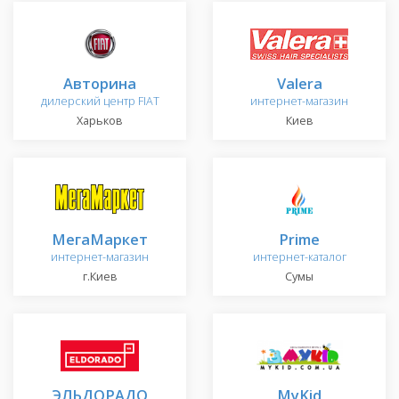
Авторина
Valera
дилерский центр FIAT
интернет-магазин
Харьков
Киев
МегаМаркет
Prime
интернет-магазин
интернет-каталог
г.Киев
Сумы
ЭЛЬДОРАДО
MyKid