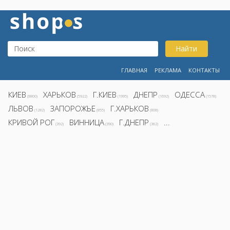
Найти
ГЛАВНАЯ
РЕКЛАМА
КОНТАКТЫ
КИЕВ
ХАРЬКОВ
Г.КИЕВ
ДНЕПР
ОДЕССА
(8800)
(5922)
(1995)
(1692)
(1578)
ЛЬВОВ
ЗАПОРОЖЬЕ
Г.ХАРЬКОВ
(1282)
(855)
(808)
КРИВОЙ РОГ
ВИННИЦА
Г.ДНЕПР
...
(392)
(390)
(362)