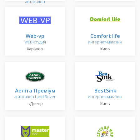
автосалон
Тернополь
Web-vp
Comfort life
WEB-студия
интернет-магазин
Харьков
Киев
Аеліта Преміум
BestSink
автосалон Land Rover
интернет-магазин
г.Днепр
Киев