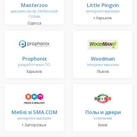
Masterzoo
Little Pingvin
магазин на пр. Небесной
интернет-магазин
Сотни
г.Харьков
Одесса
Prophonix
Woodman
разработчики ПО
інтернет-магазин
Харьков
Львов
Меблі зі SMA.COM
Полы и двери
интернет-магазин
компания
г.Запорожье
Киев