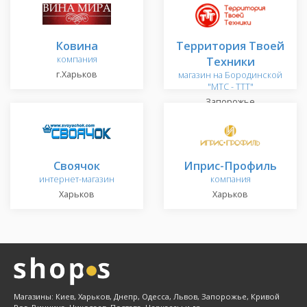
Ковина
Территория Твоей
компания
Техники
г.Харьков
магазин на Бородинской
"МТС - TTT"
Запорожье
Своячок
Иприс-Профиль
интернет-магазин
компания
Харьков
Харьков
Магазины: Киев, Харьков, Днепр, Одесса, Львов, Запорожье, Кривой