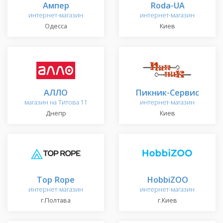
Ампер
Roda-UA
интернет-магазин
интернет-магазин
Одесса
Киев
АЛЛО
Пикник-Сервис
магазин на Титова 11
интернет-магазин
Днепр
Киев
Top Rope
HobbiZOO
интернет-магазин
интернет-магазин
г.Полтава
г.Киев