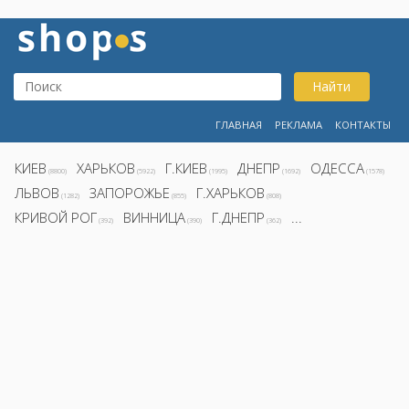
Найти
ГЛАВНАЯ
РЕКЛАМА
КОНТАКТЫ
КИЕВ
ХАРЬКОВ
Г.КИЕВ
ДНЕПР
ОДЕССА
(8800)
(5922)
(1995)
(1692)
(1578)
ЛЬВОВ
ЗАПОРОЖЬЕ
Г.ХАРЬКОВ
(1282)
(855)
(808)
КРИВОЙ РОГ
ВИННИЦА
Г.ДНЕПР
...
(392)
(390)
(362)