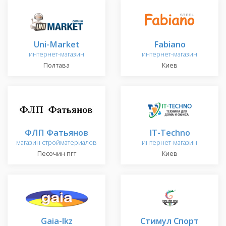
Uni-Market
Fabiano
интернет-магазин
интернет-магазин
Полтава
Киев
ФЛП Фатьянов
IT-Techno
магазин стройматериалов
интернет-магазин
Песочин пгт
Киев
Gaia-lkz
Стимул Спорт