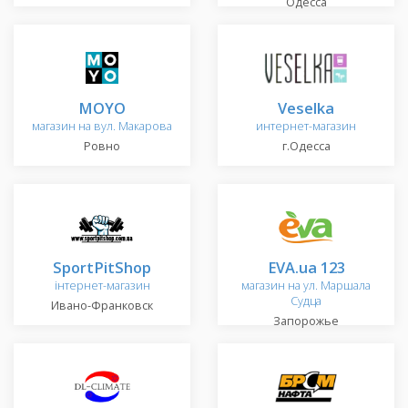
Одесса
MOYO
Veselka
магазин на вул. Макарова
интернет-магазин
Ровно
г.Одесса
SportPitShop
EVA.ua 123
інтернет-магазин
магазин на ул. Маршала
Судца
Ивано-Франковск
Запорожье