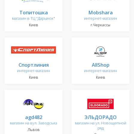
Топитошка
Mobshara
магазин в ТЦ "Дарынок"
интернет-магазин
Киев
г.Черкассы
Спортлиния
AllShop
интернет-магазин
интернет-магазин
Киев
Киев
agd482
ЭЛЬДОРАДО
магазин на вул. Заводська
магазин на ул. Новощепной
ряд
Львов