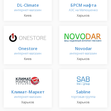
DL-Climate
БРСМ нафта
интернет-магазин
АЗС на Матюшенко
Киев
Харьков
Onestore
Novodar
интернет-магазин
интернет-магазин
Киев
Харьков
Климат-Маркет
Sabline
интернет-магазин
торговая группа
Харьков
Харьков