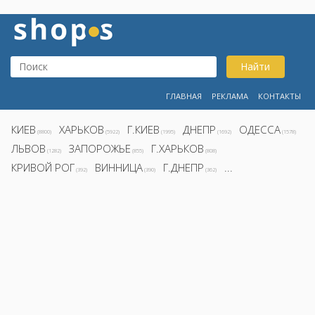
Найти
ГЛАВНАЯ
РЕКЛАМА
КОНТАКТЫ
КИЕВ
ХАРЬКОВ
Г.КИЕВ
ДНЕПР
ОДЕССА
(8800)
(5922)
(1995)
(1692)
(1578)
ЛЬВОВ
ЗАПОРОЖЬЕ
Г.ХАРЬКОВ
(1282)
(855)
(808)
КРИВОЙ РОГ
ВИННИЦА
Г.ДНЕПР
...
(392)
(390)
(362)