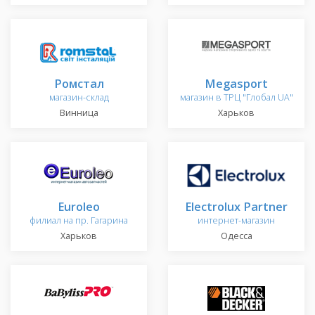
Ромстал
Megasport
магазин-склад
магазин в ТРЦ "Глобал UA"
Винница
Харьков
Euroleo
Electrolux Partner
филиал на пр. Гагарина
интернет-магазин
Харьков
Одесса