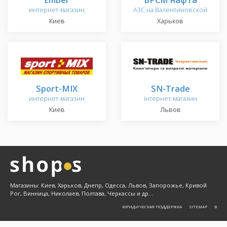
интернет-магазин
АЗС на Валентиновской
Киев
Харьков
Sport-MIX
SN-Trade
интернет-магазин
інтернет-магазин
Киев
Львов
Магазины: Киев, Харьков, Днепр, Одесса, Львов, Запорожье, Кривой
Рог, Винница, Николаев, Полтава, Черкассы и др...
ЮРИДИЧЕСКАЯ ПОДДЕРЖКА
SITEMAP
Β