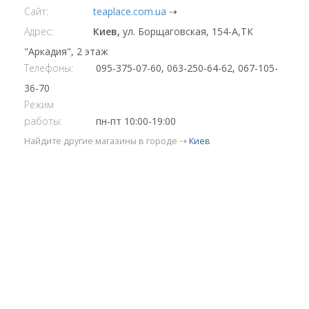
Сайт:
teaplace.com.ua
⇢
Адрес:
Киев,
ул. Борщаговская, 154-А,ТК
"Аркадия", 2 этаж
Телефоны:
095-375-07-60, 063-250-64-62, 067-105-
36-70
Режим
работы:
пн-пт 10:00-19:00
Найдите другие магазины в городе ⇢
Киев