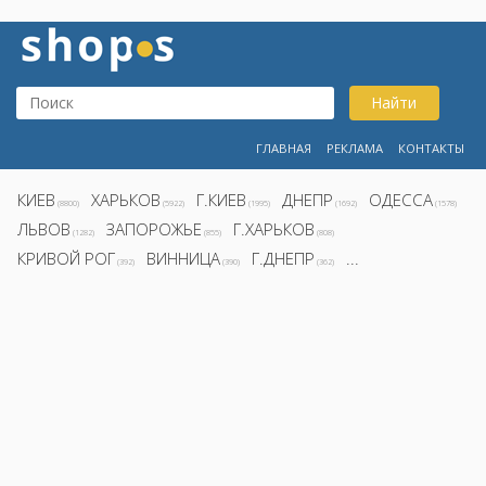
Найти
ГЛАВНАЯ
РЕКЛАМА
КОНТАКТЫ
КИЕВ
ХАРЬКОВ
Г.КИЕВ
ДНЕПР
ОДЕССА
(8800)
(5922)
(1995)
(1692)
(1578)
ЛЬВОВ
ЗАПОРОЖЬЕ
Г.ХАРЬКОВ
(1282)
(855)
(808)
КРИВОЙ РОГ
ВИННИЦА
Г.ДНЕПР
...
(392)
(390)
(362)