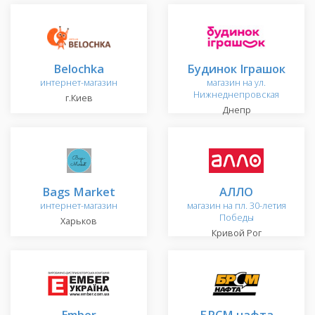
Belochka
Будинок Іграшок
интернет-магазин
магазин на ул.
Нижнеднепровская
г.Киев
Днепр
Bags Market
АЛЛО
интернет-магазин
магазин на пл. 30-летия
Победы
Харьков
Кривой Рог
Ember
БРСМ нафта