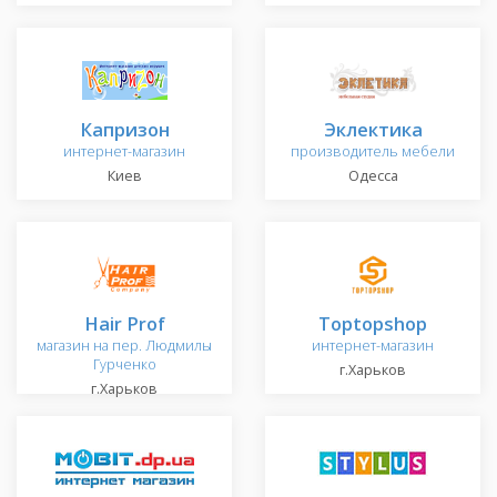
Капризон
Эклектика
интернет-магазин
производитель мебели
Киев
Одесса
Hair Prof
Toptopshop
магазин на пер. Людмилы
интернет-магазин
Гурченко
г.Харьков
г.Харьков