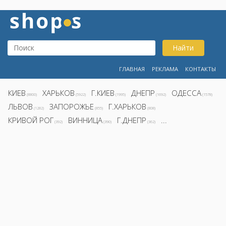
Найти
ГЛАВНАЯ
РЕКЛАМА
КОНТАКТЫ
КИЕВ
ХАРЬКОВ
Г.КИЕВ
ДНЕПР
ОДЕССА
(8800)
(5922)
(1995)
(1692)
(1578)
ЛЬВОВ
ЗАПОРОЖЬЕ
Г.ХАРЬКОВ
(1282)
(855)
(808)
КРИВОЙ РОГ
ВИННИЦА
Г.ДНЕПР
...
(392)
(390)
(362)