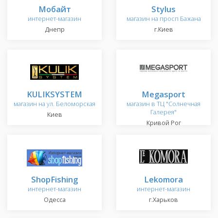
Мобайт
Stylus
интернет-магазин
магазин на просп Бажана
Днепр
г.Киев
KULIKSYSTEM
Megasport
магазин на ул. Беломорская
магазин в ТЦ "Солнечная
Галерея"
Киев
Кривой Рог
ShopFishing
Lekomora
интернет-магазин
интернет-магазин
Одесса
г.Харьков