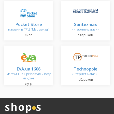
Pocket Store
Santexmax
магазин в ТРЦ "Мармелад"
интернет-магазин
Киев
г.Харьков
EVA.ua 1606
Technopole
магазин на Привокзальному
интернет-магазин
майдані
г.Харьков
Луцк