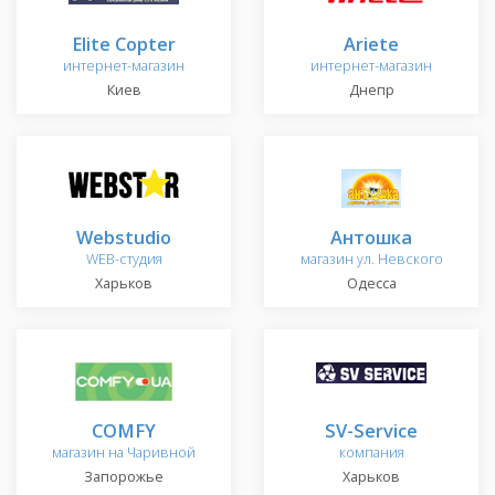
Elite Copter
Ariete
интернет-магазин
интернет-магазин
Киев
Днепр
Webstudio
Антошка
WEB-студия
магазин ул. Невского
Харьков
Одесса
COMFY
SV-Service
магазин на Чаривной
компания
Запорожье
Харьков