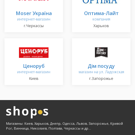
Moser Україна
Оптима-Лайт
интернет-магазин
компания
г.Черкассы
Харьков
Ценоруб
Дім посуду
интернет-магазин
магазин на ул. Ладожская
Киев
г.Запорожье
Магазины: Киев, Харьков, Днепр, Одесса, Львов, Запорожье, Кривой
Рог, Винница, Николаев, Полтава, Черкассы и др...