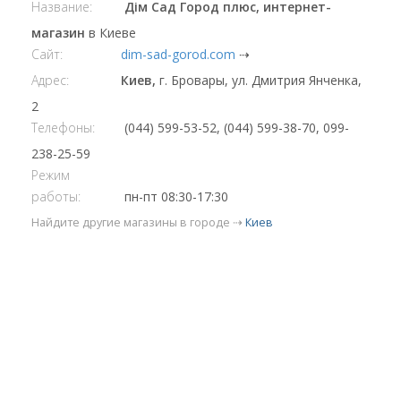
Название:
Дім Сад Город плюс, интернет-
магазин
в Киеве
Сайт:
dim-sad-gorod.com
⇢
Адрес:
Киев,
г. Бровары, ул. Дмитрия Янченка,
2
Телефоны:
(044) 599-53-52, (044) 599-38-70, 099-
238-25-59
Режим
работы:
пн-пт 08:30-17:30
Найдите другие магазины в городе ⇢
Киев