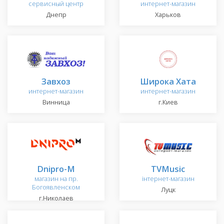
сервисный центр
интернет-магазин
Днепр
Харьков
Завхоз
Широка Хата
интернет-магазин
интернет-магазин
Винница
г.Киев
Dnipro-M
TVMusic
магазин на пр.
інтернет-магазин
Богоявленском
Луцк
г.Николаев