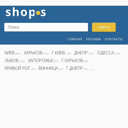
Найти
ГЛАВНАЯ
РЕКЛАМА
КОНТАКТЫ
КИЕВ
ХАРЬКОВ
Г.КИЕВ
ДНЕПР
ОДЕССА
(8800)
(5922)
(1995)
(1692)
(1578)
ЛЬВОВ
ЗАПОРОЖЬЕ
Г.ХАРЬКОВ
(1282)
(855)
(808)
КРИВОЙ РОГ
ВИННИЦА
Г.ДНЕПР
...
(392)
(390)
(362)