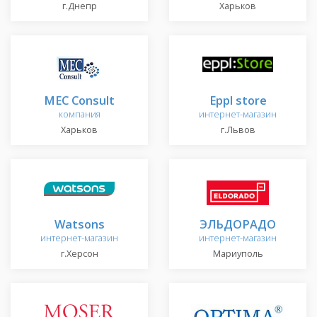
г.Днепр
Харьков
MEC Consult
Eppl store
компания
интернет-магазин
Харьков
г.Львов
Watsons
ЭЛЬДОРАДО
интернет-магазин
интернет-магазин
г.Херсон
Мариуполь