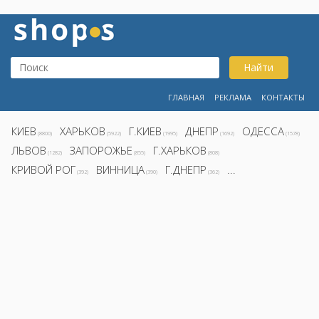
Найти
ГЛАВНАЯ
РЕКЛАМА
КОНТАКТЫ
КИЕВ
ХАРЬКОВ
Г.КИЕВ
ДНЕПР
ОДЕССА
(8800)
(5922)
(1995)
(1692)
(1578)
ЛЬВОВ
ЗАПОРОЖЬЕ
Г.ХАРЬКОВ
(1282)
(855)
(808)
КРИВОЙ РОГ
ВИННИЦА
Г.ДНЕПР
...
(392)
(390)
(362)