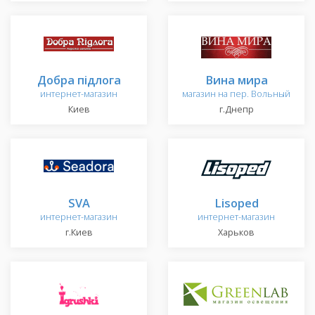
Добра підлога
Вина мира
интернет-магазин
магазин на пер. Вольный
Киев
г.Днепр
SVA
Lisoped
интернет-магазин
интернет-магазин
г.Киев
Харьков