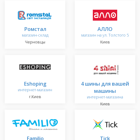
Ромстал
АЛЛО
магазин-склад
магазин на ул. Толстого 5
Черновцы
Киев
Eshoping
4 шины для вашей
интернет-магазин
машины
г.Киев
интернет-магазина
Киев
Familio
Tick