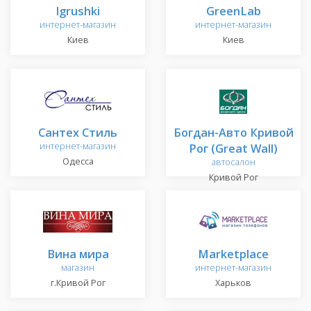
Igrushki
GreenLab
интернет-магазин
интернет-магазин
Киев
Киев
Сантех Стиль
Богдан-Авто Кривой
интернет-магазин
Рог (Great Wall)
Одесса
автосалон
Кривой Рог
Вина мира
Marketplace
магазин
интернет-магазин
г.Кривой Рог
Харьков