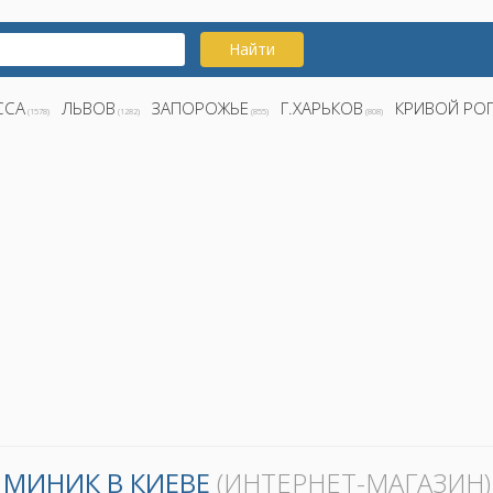
Найти
ССА
ЛЬВОВ
ЗАПОРОЖЬЕ
Г.ХАРЬКОВ
КРИВОЙ РО
(1578)
(1282)
(855)
(808)
МИНИК В КИЕВЕ
(ИНТЕРНЕТ-МАГАЗИН)