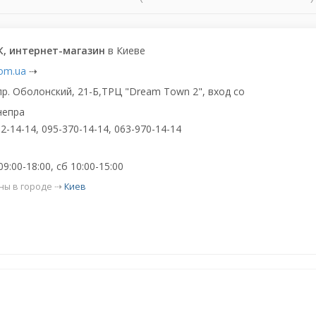
, интернет-магазин
в Киеве
com.ua
⇢
пр. Оболонский, 21-Б,ТРЦ "Dream Town 2", вход со
непра
2-14-14, 095-370-14-14, 063-970-14-14
9:00-18:00, сб 10:00-15:00
ны в городе ⇢
Киев