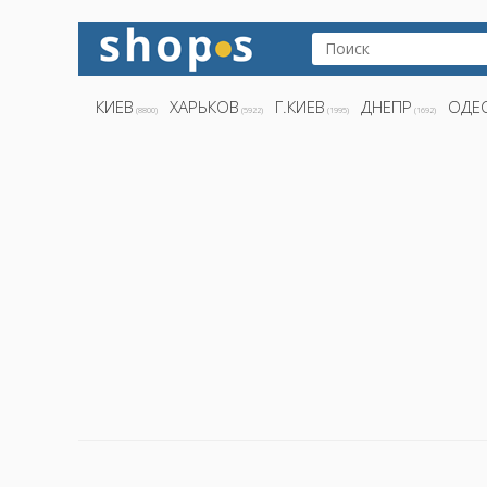
КИЕВ
ХАРЬКОВ
Г.КИЕВ
ДНЕПР
ОДЕ
(8800)
(5922)
(1995)
(1692)