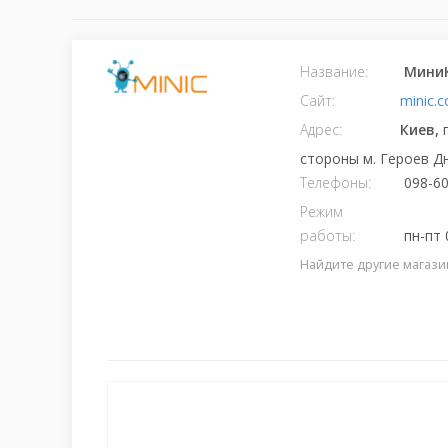
Название:
МиниК
Сайт:
minic.
Адрес:
Киев,
стороны м. Героев Д
Телефоны:
098-60
Режим
работы:
пн-пт 0
Найдите другие магази