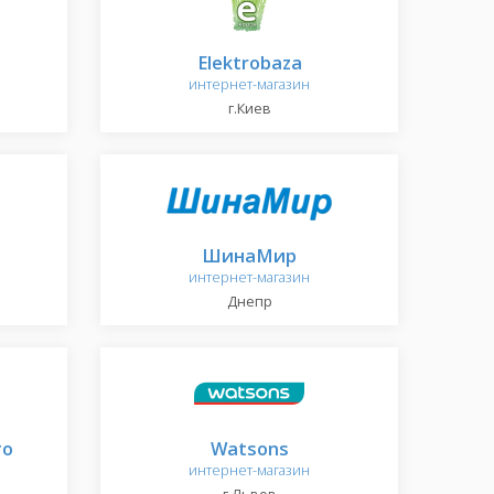
Elektrobaza
интернет-магазин
г.Киев
ШинаМир
интернет-магазин
Днепр
то
Watsons
интернет-магазин