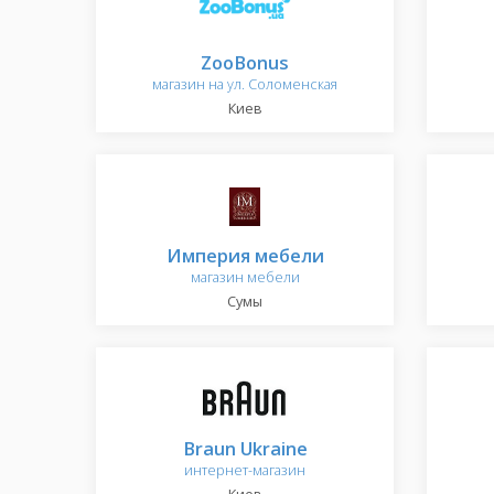
ZooBonus
магазин на ул. Соломенская
Киев
Империя мебели
магазин мебели
Сумы
Braun Ukraine
интернет-магазин