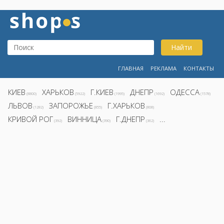
Найти
ГЛАВНАЯ
РЕКЛАМА
КОНТАКТЫ
КИЕВ
ХАРЬКОВ
Г.КИЕВ
ДНЕПР
ОДЕССА
(8800)
(5922)
(1995)
(1692)
(1578)
ЛЬВОВ
ЗАПОРОЖЬЕ
Г.ХАРЬКОВ
(1282)
(855)
(808)
КРИВОЙ РОГ
ВИННИЦА
Г.ДНЕПР
...
(392)
(390)
(362)