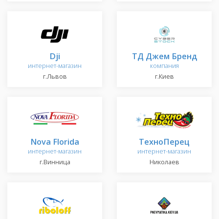
Dji
ТД Джем Бренд
интернет-магазин
компания
г.Львов
г.Киев
Nova Florida
ТехноПерец
интернет-магазин
интернет-магазин
г.Винница
Николаев