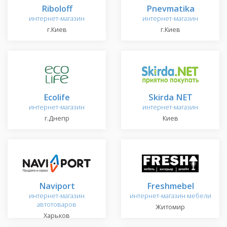
Riboloff
Pnevmatika
интернет-магазин
интернет-магазин
г.Киев
г.Киев
Ecolife
Skirda NET
интернет-магазин
интернет-магазин
г.Днепр
Киев
Naviport
Freshmebel
интернет-магазин
интернет-магазин мебели
автотоваров
Житомир
Харьков