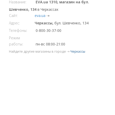
Название:
EVA.ua 1310, магазин на бул.
Шевченко, 134
в Черкассах
Сайт:
eva.ua
⇢
Адрес:
Черкассы,
бул. Шевченко, 134
Телефоны:
0-800-30-37-00
Режим
работы:
пн-вс 08:00-21:00
Найдите другие магазины в городе ⇢
Черкассы