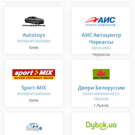
Autotoys
АИС Автоцентр
интернет-магазин
Черкассы
Киев
автосалон
Черкассы
Sport-MIX
Двери Белоруссии
интернет-магазин
салон-магазин на ул.
Научная
Киев
г.Львов