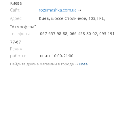
Киеве
Сайт:
rozumashka.com.ua
⇢
Адрес:
Киев,
шоссе Столичное, 103,ТРЦ
"Атмосфера"
Телефоны:
067-657-98-88, 066-458-80-02, 093-191-
77-67
Режим
работы:
пн-пт 10:00-21:00
Найдите другие магазины в городе ⇢
Киев