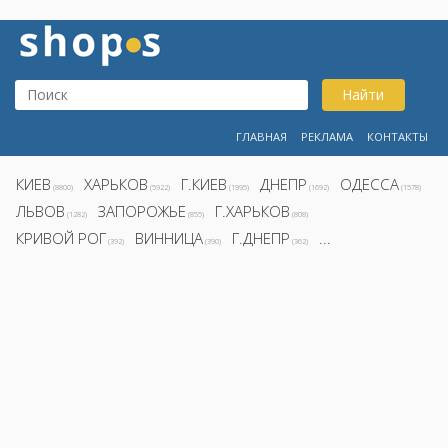
Найти
ГЛАВНАЯ
РЕКЛАМА
КОНТАКТЫ
КИЕВ
ХАРЬКОВ
Г.КИЕВ
ДНЕПР
ОДЕССА
(8800)
(5922)
(1995)
(1692)
(1578)
ЛЬВОВ
ЗАПОРОЖЬЕ
Г.ХАРЬКОВ
(1282)
(855)
(808)
КРИВОЙ РОГ
ВИННИЦА
Г.ДНЕПР
...
(392)
(390)
(362)