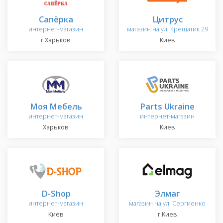
Сапёрка
Цитрус
интернет-магазин
магазин на ул. Крещатик 29
г.Харьков
Киев
Моя Мебель
Parts Ukraine
интернет-магазин
интернет-магазин
Харьков
Киев
D-Shop
Элмаг
интернет-магазин
магазин на ул. Сергиенко
Киев
г.Киев