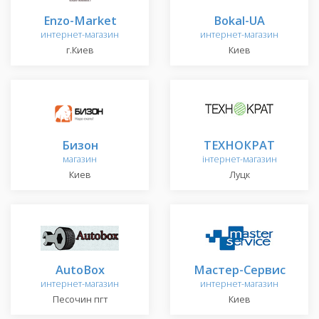
Enzo-Market
Bokal-UA
интернет-магазин
интернет-магазин
г.Киев
Киев
Бизон
ТЕХНОКРАТ
магазин
інтернет-магазин
Киев
Луцк
AutoBox
Мастер-Сервис
интернет-магазин
интернет-магазин
Песочин пгт
Киев