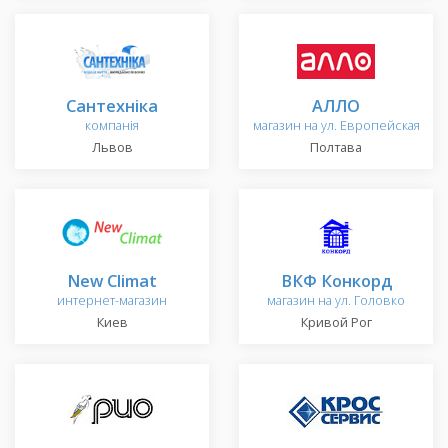
Сантехніка
АЛЛО
компанія
магазин на ул. Европейская
Львов
Полтава
New Climat
ВКФ Конкорд
интернет-магазин
магазин на ул. Головко
Киев
Кривой Рог