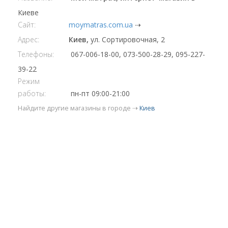
Киеве
Сайт:
moymatras.com.ua
⇢
Адрес:
Киев,
ул. Сортировочная, 2
Телефоны:
067-006-18-00, 073-500-28-29, 095-227-
39-22
Режим
работы:
пн-пт 09:00-21:00
Найдите другие магазины в городе ⇢
Киев