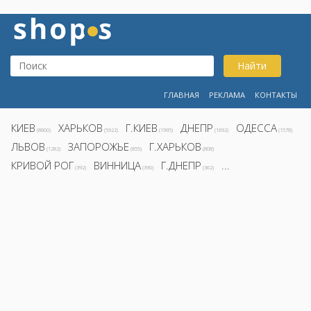
Найти
ГЛАВНАЯ
РЕКЛАМА
КОНТАКТЫ
КИЕВ
ХАРЬКОВ
Г.КИЕВ
ДНЕПР
ОДЕССА
(8800)
(5922)
(1995)
(1692)
(1578)
ЛЬВОВ
ЗАПОРОЖЬЕ
Г.ХАРЬКОВ
(1282)
(855)
(808)
КРИВОЙ РОГ
ВИННИЦА
Г.ДНЕПР
...
(392)
(390)
(362)