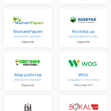
MamamPapam
Rozetka.ua
интернет-магазин
представительство
Харьков
Харьков
Мир роботов
WOG
интернет-магазин
заправка в Песочине
Харьков
Песочин пгт