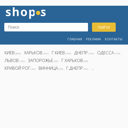
Найти
ГЛАВНАЯ
РЕКЛАМА
КОНТАКТЫ
КИЕВ
ХАРЬКОВ
Г.КИЕВ
ДНЕПР
ОДЕССА
(8800)
(5922)
(1995)
(1692)
(1578)
ЛЬВОВ
ЗАПОРОЖЬЕ
Г.ХАРЬКОВ
(1282)
(855)
(808)
КРИВОЙ РОГ
ВИННИЦА
Г.ДНЕПР
...
(392)
(390)
(362)