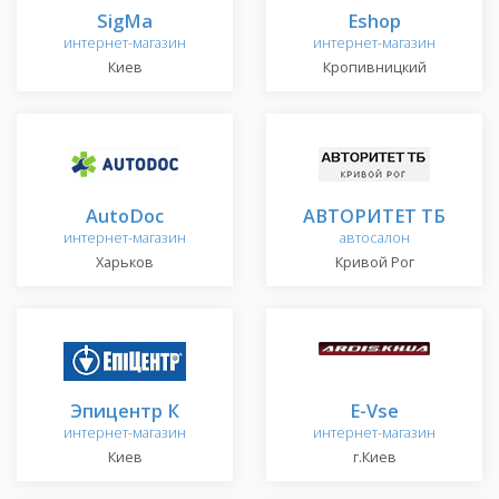
SigMa
Eshop
интернет-магазин
интернет-магазин
Киев
Кропивницкий
AutoDoc
АВТОРИТЕТ ТБ
интернет-магазин
автосалон
Харьков
Кривой Рог
Эпицентр К
E-Vse
интернет-магазин
интернет-магазин
Киев
г.Киев