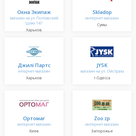
Окна Экипаж
Skladop
магазин на ул. Полтавский
интернет-магазин
Шлях 147
Сумы
Харьков
Джилі Партс
JYSK
інтернет-магазин
магазин на ул. Ойстраха
Харьков
г.Одесса
Ортомаг
Zoo zp
интернет-магазин
интернет-магазин
Киев
Запорожье