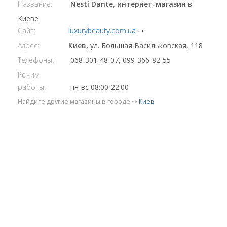
Название:
Nesti Dante, интернет-магазин
в
Киеве
Сайт:
luxurybeauty.com.ua
⇢
Адрес:
Киев,
ул. Большая Васильковская, 118
Телефоны:
068-301-48-07, 099-366-82-55
Режим
работы:
пн-вс 08:00-22:00
Найдите другие магазины в городе ⇢
Киев