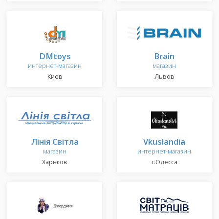
DMtoys
Brain
интернет-магазин
магазин
Киев
Львов
Лінія Світла
Vkuslandia
магазин
интернет-магазин
Харьков
г.Одесса