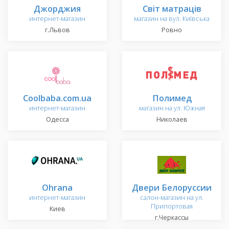
Джорджия
Світ матраців
интернет-магазин
магазин на вул. Київська
г.Львов
Ровно
Coolbaba.com.ua
Полимед
интернет-магазин
магазин на ул. Южная
Одесса
Николаев
Ohrana
Двери Белоруссии
интернет-магазин
салон-магазин на ул.
Припортовая
Киев
г.Черкассы