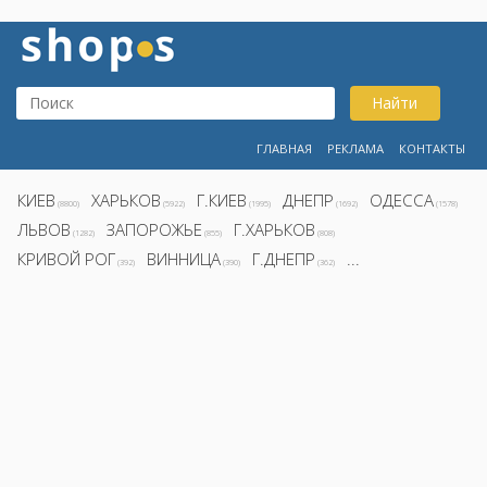
Найти
ГЛАВНАЯ
РЕКЛАМА
КОНТАКТЫ
КИЕВ
ХАРЬКОВ
Г.КИЕВ
ДНЕПР
ОДЕССА
(8800)
(5922)
(1995)
(1692)
(1578)
ЛЬВОВ
ЗАПОРОЖЬЕ
Г.ХАРЬКОВ
(1282)
(855)
(808)
КРИВОЙ РОГ
ВИННИЦА
Г.ДНЕПР
...
(392)
(390)
(362)