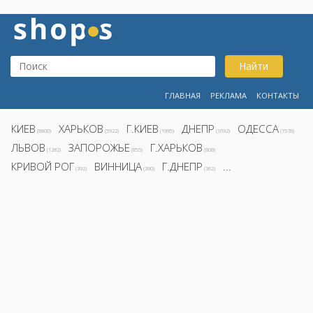
Найти
ГЛАВНАЯ
РЕКЛАМА
КОНТАКТЫ
КИЕВ
ХАРЬКОВ
Г.КИЕВ
ДНЕПР
ОДЕССА
(8800)
(5922)
(1995)
(1692)
(1578)
ЛЬВОВ
ЗАПОРОЖЬЕ
Г.ХАРЬКОВ
(1282)
(855)
(808)
КРИВОЙ РОГ
ВИННИЦА
Г.ДНЕПР
...
(392)
(390)
(362)