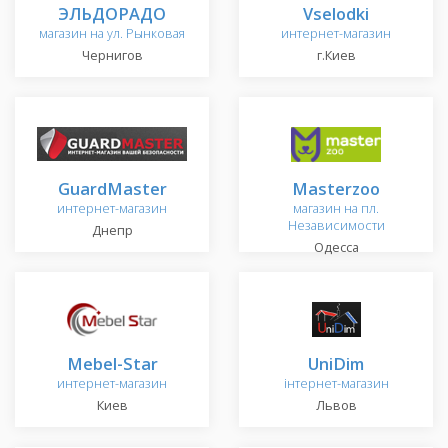
ЭЛЬДОРАДО
Vselodki
магазин на ул. Рынковая
интернет-магазин
Чернигов
г.Киев
GuardMaster
Masterzoo
интернет-магазин
магазин на пл.
Независимости
Днепр
Одесса
Mebel-Star
UniDim
интернет-магазин
інтернет-магазин
Киев
Львов