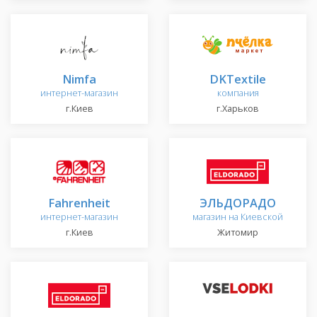
Nimfa
DKTextile
интернет-магазин
компания
г.Киев
г.Харьков
Fahrenheit
ЭЛЬДОРАДО
интернет-магазин
магазин на Киевской
г.Киев
Житомир