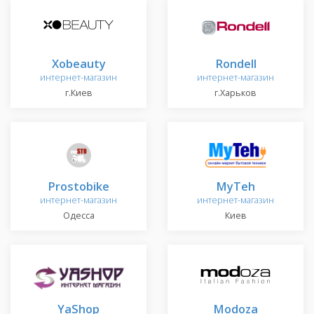
Xobeauty
Rondell
интернет-магазин
интернет-магазин
г.Киев
г.Харьков
Prostobike
MyTeh
интернет-магазин
интернет-магазин
Одесса
Киев
YaShop
Modoza