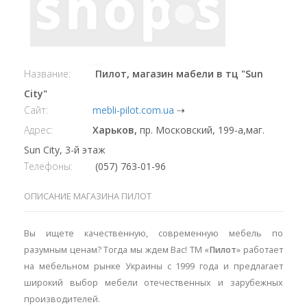
Название:
Пилот, магазин мабели в тц "Sun
City"
Сайт:
mebli-pilot.com.ua
⇢
Адрес:
Харьков,
пр. Московский, 199-а,маг.
Sun City, 3-й этаж
Телефоны:
(057) 763-01-96
ОПИСАНИЕ МАГАЗИНА ПИЛОТ
Вы ищете качественную, современную мебель по
разумным ценам? Тогда мы ждем Вас! ТМ «
Пилот
» работает
на мебельном рынке Украины с 1999 года и предлагает
широкий выбор мебели отечественных и зарубежных
производителей.