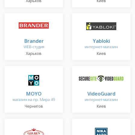
Харьков
Киев
Brander
Yabloki
WEB-студия
интернет-магазин
Харьков
Киев
MOYO
VideoGuard
магазин на пр. Мира 49
интернет-магазин
Чернигов
Киев