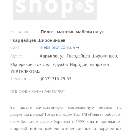
Название:
Пилот, магазин мабели на ул.
Гвардейцев Широнинцев
Сайт:
mebli-pilot.com.ua
⇢
Адрес:
Харьков,
ул. Гвардейцев Широнинцев,
86,перекресток с ул. Дружбы Народов, напротив
УКРТЕЛЕКОМа
Телефоны:
(057) 716-29-57
ОПИСАНИЕ МАГАЗИНА ПИЛОТ
Вы ищете качественную, современную мебель по
разумным ценам? Тогда мы ждем Вас! ТМ «
Пилот
» работает
на мебельном рынке Украины с 1999 года и предлагает
широкий выбор мебели отечественных и зарубежных