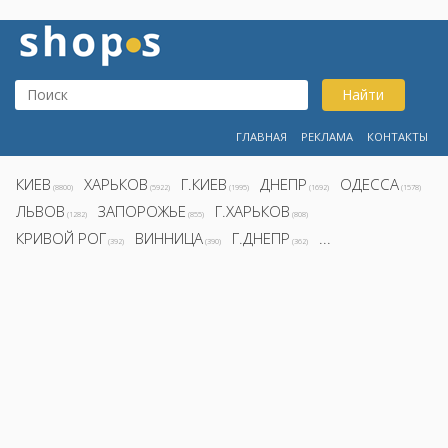
Найти
ГЛАВНАЯ
РЕКЛАМА
КОНТАКТЫ
КИЕВ
ХАРЬКОВ
Г.КИЕВ
ДНЕПР
ОДЕССА
(8800)
(5922)
(1995)
(1692)
(1578)
ЛЬВОВ
ЗАПОРОЖЬЕ
Г.ХАРЬКОВ
(1282)
(855)
(808)
КРИВОЙ РОГ
ВИННИЦА
Г.ДНЕПР
...
(392)
(390)
(362)