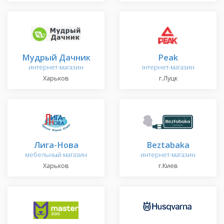
Мудрый Дачник
Peak
интернет-магазин
інтернет-магазин
Харьков
г.Луцк
Лига-Нова
Beztabaka
мебельный магазин
интернет-магазин
Харьков
г.Киев