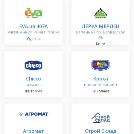
EVA.ua 407A
ЛЕРУА МЕРЛЕН
магазин на ул. Ицхака Рабина
магазин на пр. Броварской
3-В
Одесса
Киев
Chicco
Кроха
магазин
интернет-магазин
Житомир
Николаев
Агромат
Строй Склад