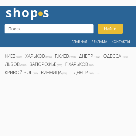
Найти
ГЛАВНАЯ
РЕКЛАМА
КОНТАКТЫ
КИЕВ
ХАРЬКОВ
Г.КИЕВ
ДНЕПР
ОДЕССА
(8800)
(5922)
(1995)
(1692)
(1578)
ЛЬВОВ
ЗАПОРОЖЬЕ
Г.ХАРЬКОВ
(1282)
(855)
(808)
КРИВОЙ РОГ
ВИННИЦА
Г.ДНЕПР
...
(392)
(390)
(362)