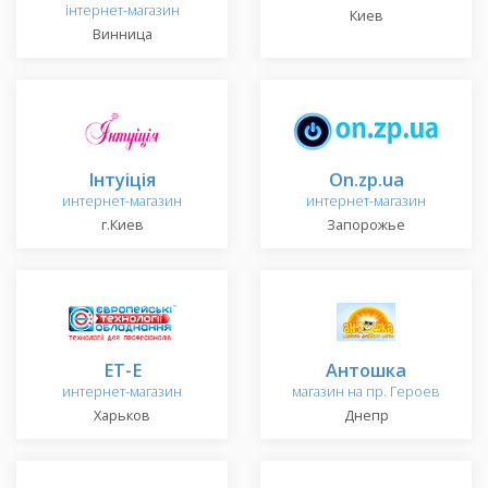
інтернет-магазин
Киев
Винница
Інтуіція
On.zp.ua
интернет-магазин
интернет-магазин
г.Киев
Запорожье
ET-E
Антошка
интернет-магазин
магазин на пр. Героев
Харьков
Днепр