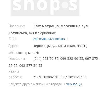
Название:
Світ матраців, магазин на вул.
Хотинська, №1
в Черновцах
Сайт:
svit-matrasiv.com.ua
⇢
Адрес:
Черновцы,
ул. Хотинская, 43,ТЦ
«Боянівка», маг. №1
Телефоны:
(044) 223-70-87, 099-528-90-55, 067-875-
92-27, 093-577-54-55
Режим
работы:
пн-сб 10:00-19:30, нд 10:00-17:00
Найдите другие магазины в городе ⇢
Черновцы