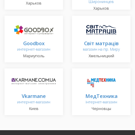
Широнинцев
Харьков
Харьков
Goodbox
Світ матраців
интернет-магазин
магазин на пр. Миру
Мариуполь
Хмельницкий
Vkarmane
МедТехника
интернет-магазин
інтернет-магазин
Киев
Черновцы