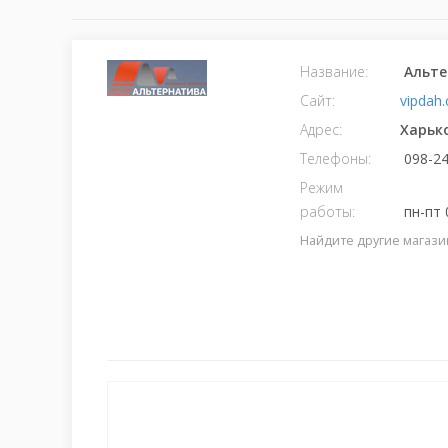
Название:
Альте
Сайт:
vipdah
Адрес:
Харьк
Телефоны:
098-24
Режим
работы:
пн-пт 0
Найдите другие магази