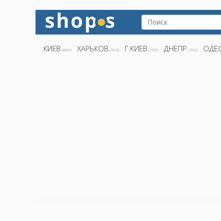
КИЕВ
ХАРЬКОВ
Г.КИЕВ
ДНЕПР
ОДЕ
(8800)
(5922)
(1995)
(1692)