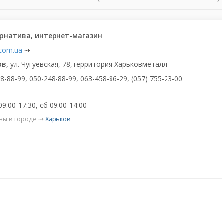
рнатива, интернет-магазин
.com.ua
⇢
ов,
ул. Чугуевская, 78,территория Харьковметалл
8-88-99, 050-248-88-99, 063-458-86-29, (057) 755-23-00
9:00-17:30, сб 09:00-14:00
ны в городе ⇢
Харьков