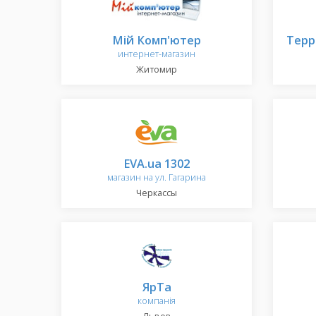
Мій Комп'ютер
Терр
интернет-магазин
Житомир
EVA.ua 1302
магазин на ул. Гагарина
Черкассы
ЯрТа
компанія