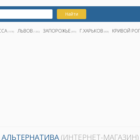
Найти
ССА
ЛЬВОВ
ЗАПОРОЖЬЕ
Г.ХАРЬКОВ
КРИВОЙ РО
(1578)
(1282)
(855)
(808)
АЛЬТЕРНАТИВА
(ИНТЕРНЕТ-МАГАЗИН)