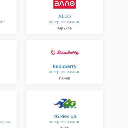
ALLO
ий"
интернет-магазин
Харьков
Beauberry
интернет-магазин
г.Киев
4G kiev ua
дорога
интернет-магазин