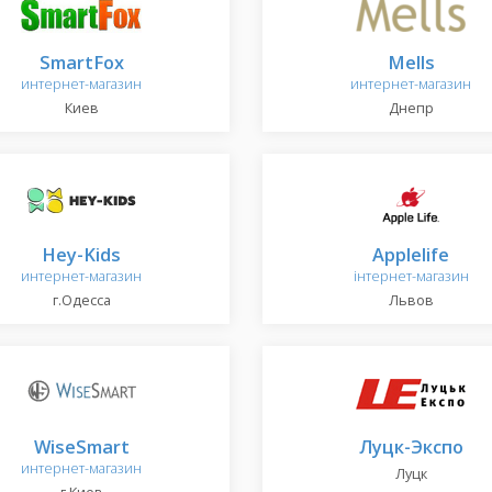
SmartFox
Mells
интернет-магазин
интернет-магазин
Киев
Днепр
Hey-Kids
Applelife
интернет-магазин
інтернет-магазин
г.Одесса
Львов
WiseSmart
Луцк-Экспо
интернет-магазин
Луцк