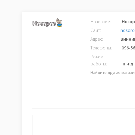
Название:
Носор
Сайт:
nosoro
Адрес:
Винни
Телефоны:
096-56
Режим
работы:
пн-нд 
Найдите другие магази