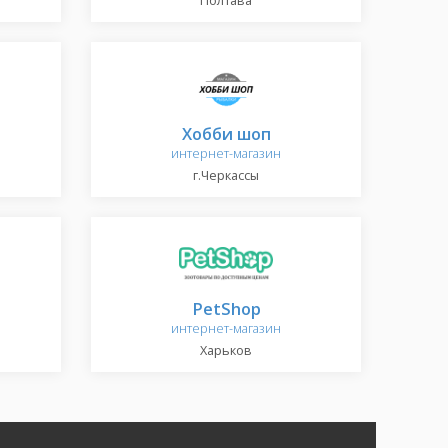
Полтава
Хобби шоп
интернет-магазин
г.Черкассы
PetShop
интернет-магазин
Харьков