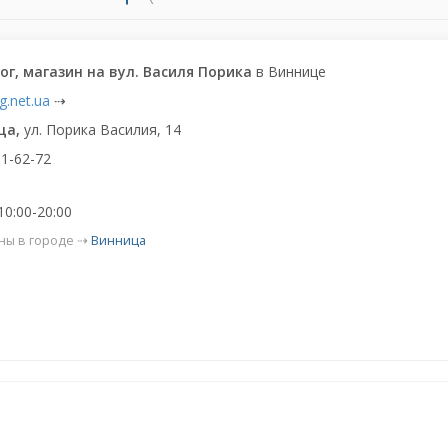
ог, магазин на вул. Василя Порика
в Виннице
g.net.ua
⇢
ца,
ул. Порика Василия, 14
1-62-72
10:00-20:00
ны в городе ⇢
Винница