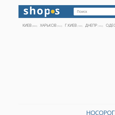
КИЕВ
ХАРЬКОВ
Г.КИЕВ
ДНЕПР
ОДЕ
(8800)
(5922)
(1995)
(1692)
НОСОРОГ