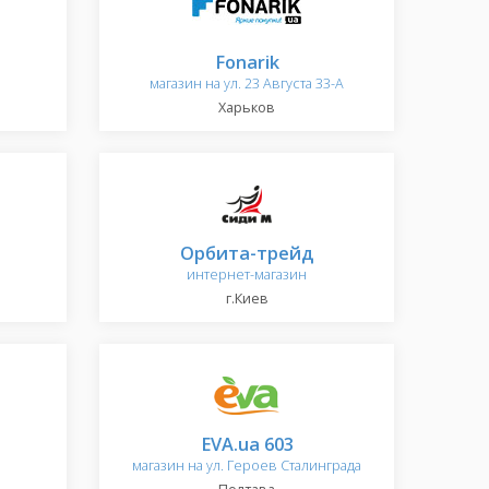
Fonarik
магазин на ул. 23 Августа 33-А
Харьков
Орбита-трейд
интернет-магазин
г.Киев
EVA.ua 603
магазин на ул. Героев Сталинграда