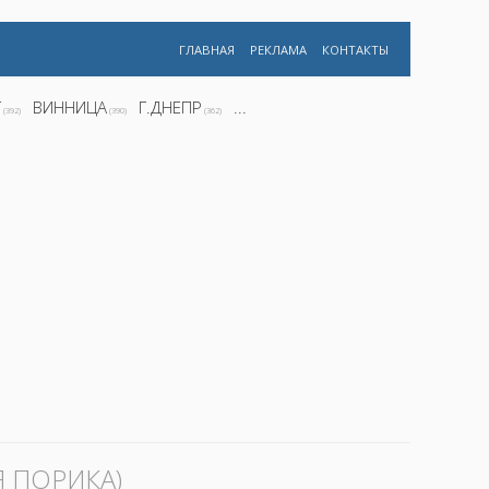
ГЛАВНАЯ
РЕКЛАМА
КОНТАКТЫ
Г
ВИННИЦА
Г.ДНЕПР
...
(392)
(390)
(362)
Я ПОРИКА)