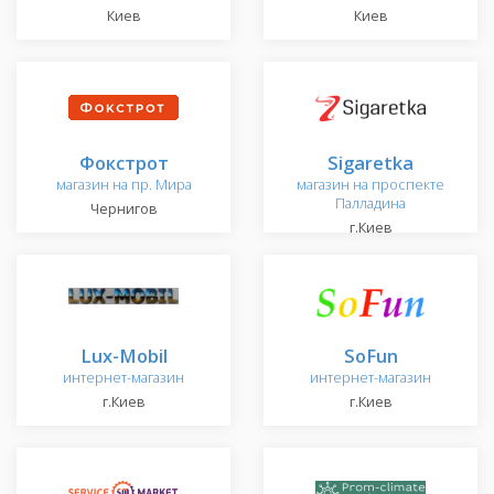
Киев
Киев
Фокстрот
Sigaretka
магазин на пр. Мира
магазин на проспекте
Палладина
Чернигов
г.Киев
Lux-Mobil
SoFun
интернет-магазин
интернет-магазин
г.Киев
г.Киев