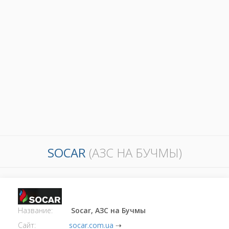
SOCAR
(АЗС НА БУЧМЫ)
Название:
Socar, АЗС на Бучмы
Сайт:
socar.com.ua
⇢