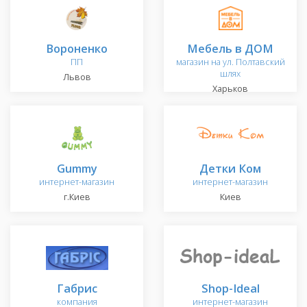
Вороненко
Мебель в ДОМ
ПП
магазин на ул. Полтавский
шлях
Львов
Харьков
Gummy
Детки Ком
интернет-магазин
интернет-магазин
г.Киев
Киев
Габрис
Shop-Ideal
компания
интернет-магазин