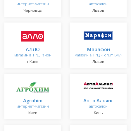
интернет-магазин
автосалон
Черновцы
Львов
АЛЛО
Марафон
магазин в ТРЦ Район
магазин в ТРЦ «Forum Lviv»
г.Киев
Львов
Agrohim
Авто Альянс
интернет-магазин
автосалон
Киев
Киев