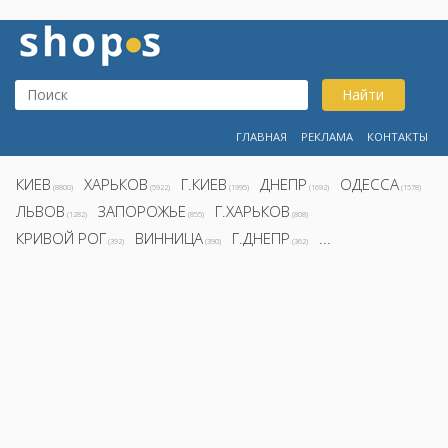
Найти
ГЛАВНАЯ
РЕКЛАМА
КОНТАКТЫ
КИЕВ
ХАРЬКОВ
Г.КИЕВ
ДНЕПР
ОДЕССА
(8800)
(5922)
(1995)
(1692)
(1578)
ЛЬВОВ
ЗАПОРОЖЬЕ
Г.ХАРЬКОВ
(1282)
(855)
(808)
КРИВОЙ РОГ
ВИННИЦА
Г.ДНЕПР
...
(392)
(390)
(362)