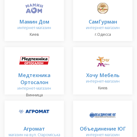
Мамин Дом
СамГурман
интернет-магазин
интернет-магазин
Киев
г.Одесса
Медтехника
Хочу Мебель
Ортосалон
интернет-магазин
Киев
интернет-магазин
Винница
Агромат
Объединение ЮГ
магазин на вул. Староміська
интернет-магазин