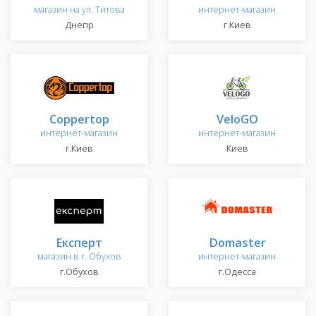
магазин на ул. Титова
интернет-магазин
Днепр
г.Киев
Coppertop
VeloGO
интернет-магазин
интернет-магазин
г.Киев
Киев
Експерт
Domaster
магазин в г. Обухов
интернет-магазин
г.Обухов
г.Одесса