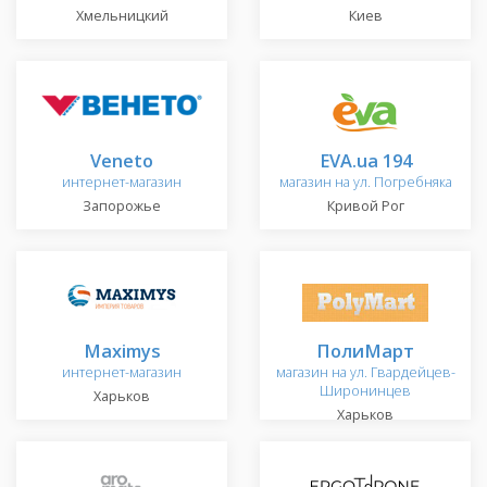
Хмельницкий
Киев
Veneto
EVA.ua 194
интернет-магазин
магазин на ул. Погребняка
Запорожье
Кривой Рог
Maximys
ПолиМарт
интернет-магазин
магазин на ул. Гвардейцев-
Широнинцев
Харьков
Харьков