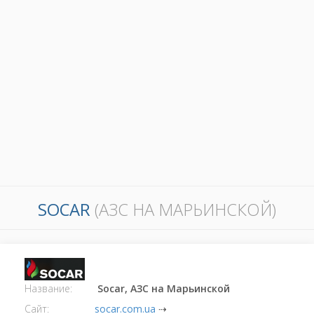
SOCAR
(АЗС НА МАРЬИНСКОЙ)
Название:
Socar, АЗС на Марьинской
Сайт:
socar.com.ua
⇢