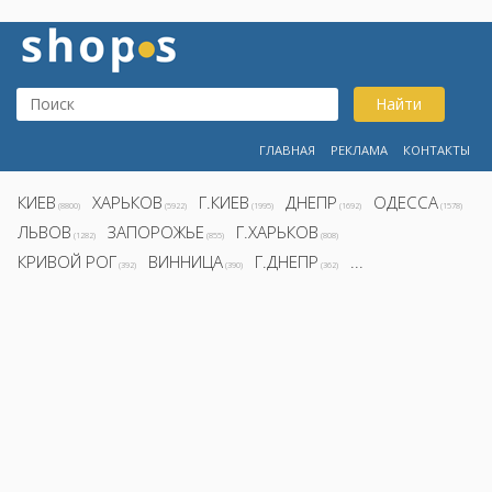
Найти
ГЛАВНАЯ
РЕКЛАМА
КОНТАКТЫ
КИЕВ
ХАРЬКОВ
Г.КИЕВ
ДНЕПР
ОДЕССА
(8800)
(5922)
(1995)
(1692)
(1578)
ЛЬВОВ
ЗАПОРОЖЬЕ
Г.ХАРЬКОВ
(1282)
(855)
(808)
КРИВОЙ РОГ
ВИННИЦА
Г.ДНЕПР
...
(392)
(390)
(362)