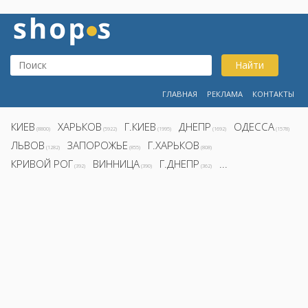
Найти
ГЛАВНАЯ
РЕКЛАМА
КОНТАКТЫ
КИЕВ
ХАРЬКОВ
Г.КИЕВ
ДНЕПР
ОДЕССА
(8800)
(5922)
(1995)
(1692)
(1578)
ЛЬВОВ
ЗАПОРОЖЬЕ
Г.ХАРЬКОВ
(1282)
(855)
(808)
КРИВОЙ РОГ
ВИННИЦА
Г.ДНЕПР
...
(392)
(390)
(362)