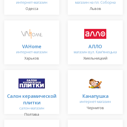
интернет-магазин
магазин на пл. Соборна
Одесса
Львов
VAHome
АЛЛО
интернет-магазин
магазин вул. Кам'янецька
Харьков
Хмельницкий
Салон керамической
Канапушка
плитки
интернет-магазин
Чернигов
салон-магазин
Полтава