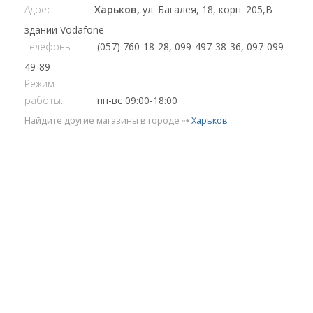
Адрес:
Харьков,
ул. Багалея, 18, корп. 205,В
здании Vodafone
Телефоны:
(057) 760-18-28, 099-497-38-36, 097-099-
49-89
Режим
работы:
пн-вс 09:00-18:00
Найдите другие магазины в городе ⇢
Харьков