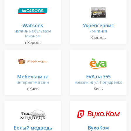
Watsons
Укрепсервис
магазин на бульваре
компания
Мирном
Харьков
г.Херсон
Мебельница
EVA.ua 355
интернет-магазин
магазин на ул. Попудренко
г.Киев
Киев
Белый медведь
ВухоКом