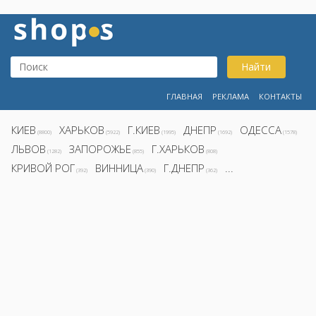
Найти
ГЛАВНАЯ
РЕКЛАМА
КОНТАКТЫ
КИЕВ
ХАРЬКОВ
Г.КИЕВ
ДНЕПР
ОДЕССА
(8800)
(5922)
(1995)
(1692)
(1578)
ЛЬВОВ
ЗАПОРОЖЬЕ
Г.ХАРЬКОВ
(1282)
(855)
(808)
КРИВОЙ РОГ
ВИННИЦА
Г.ДНЕПР
...
(392)
(390)
(362)