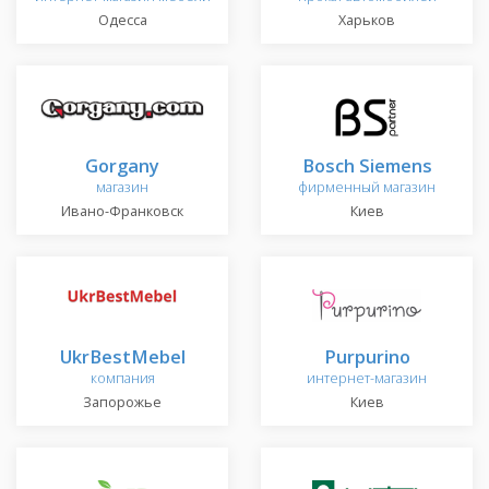
Одесса
Харьков
Gorgany
Bosch Siemens
магазин
фирменный магазин
Ивано-Франковск
Киев
UkrBestMebel
Purpurino
компания
интернет-магазин
Запорожье
Киев