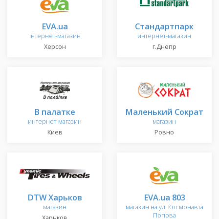
EVA.ua
Стандартпарк
інтернет-магазин
интернет-магазин
Херсон
г.Днепр
В палатке
Маленький Сократ
интернет-магазин
магазин
Киев
Ровно
DTW Харьков
EVA.ua 803
магазин
магазин на ул. Космонавта
Попова
Харьков