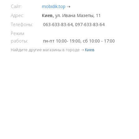
Сайт:
mobidik.top
⇢
Адрес:
Киев,
ул. Ивана Мазепы, 11
Телефоны:
063-633-83-64, 097-633-83-64
Режим
работы:
пн-пт 10:00- 19:00, сб 10:00 - 17:00
Найдите другие магазины в городе ⇢
Киев