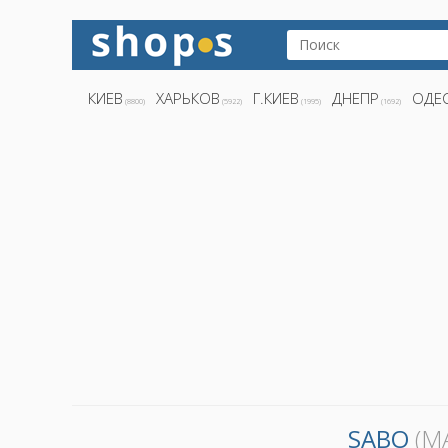
КИЕВ
ХАРЬКОВ
Г.КИЕВ
ДНЕПР
ОДЕ
(8800)
(5922)
(1995)
(1692)
SABO
(М