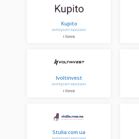
Kupito
интернет-магазин
г.Киев
Ivoltinvest
интернет-магазин
г.Киев
Stulia com ua
интернет-магазин