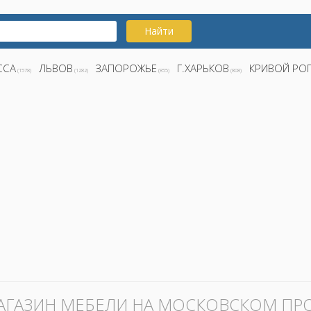
Найти
ССА
ЛЬВОВ
ЗАПОРОЖЬЕ
Г.ХАРЬКОВ
КРИВОЙ РО
(1578)
(1282)
(855)
(808)
АГАЗИН МЕБЕЛИ НА МОСКОВСКОМ ПРО