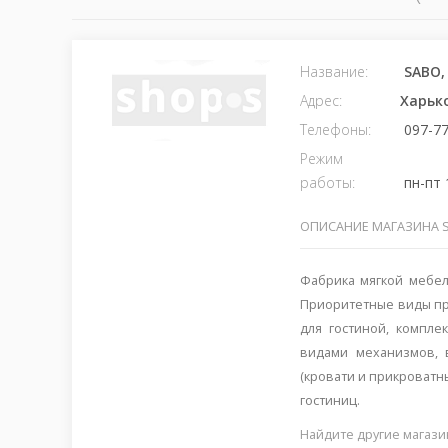
Название:
SABO,
Адрес:
Харьк
Телефоны:
097-77
Режим
работы:
пн-пт 1
ОПИСАНИЕ МАГАЗИНА 
Фабрика мягкой мебел
Приоритетные виды пр
для гостиной, компле
видами механизмов, в
(кровати и прикроватн
гостиниц.
Найдите другие магази