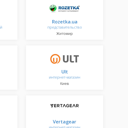
Rozetka.ua
ий
представительство
Житомир
Ult
интернет-магазин
Киев
Vertagear
интернет-магазин