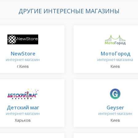
ДРУГИЕ ИНТЕРЕСНЫЕ МАГАЗИНЫ
NewStore
МотоГород
интернет-магазин
интернет-магазина
г.Киев
Киев
Детский маг
Geyser
интернет-магазин
интернет-магазин
Харьков
Киев