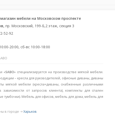
 магазин мебели на Московском проспекте
ов,
пр. Московский, 199-Б,2 этаж, секция 3
2-52-92
0:00-20:00, сб-вс 10:00-18:00
SABO
и «
SABO
» специализируется на производстве мягкой мебели.
одукции – кресла для руководителей, офисные диваны, диваны
кты мягкой мебели (кресла+диваны, снабженные различными
 зависимости от запросов клиента), комплекты для спален
ые тумбочки). Мебель для офисов, мебель для дома, мебель для
ны в городе ⇢
Харьков