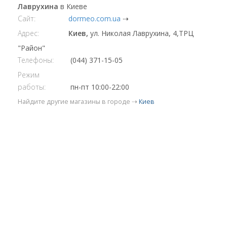
Лаврухина
в Киеве
Сайт:
dormeo.com.ua
⇢
Адрес:
Киев,
ул. Николая Лаврухина, 4,ТРЦ
"Район"
Телефоны:
(044) 371-15-05
Режим
работы:
пн-пт 10:00-22:00
Найдите другие магазины в городе ⇢
Киев