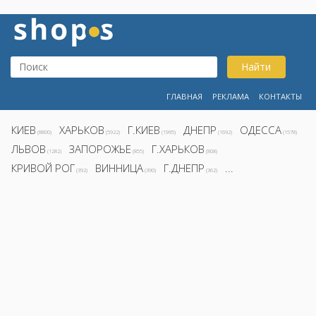
Найти
ГЛАВНАЯ
РЕКЛАМА
КОНТАКТЫ
КИЕВ
ХАРЬКОВ
Г.КИЕВ
ДНЕПР
ОДЕССА
(8800)
(5922)
(1995)
(1692)
(1578)
ЛЬВОВ
ЗАПОРОЖЬЕ
Г.ХАРЬКОВ
(1282)
(855)
(808)
КРИВОЙ РОГ
ВИННИЦА
Г.ДНЕПР
...
(392)
(390)
(362)