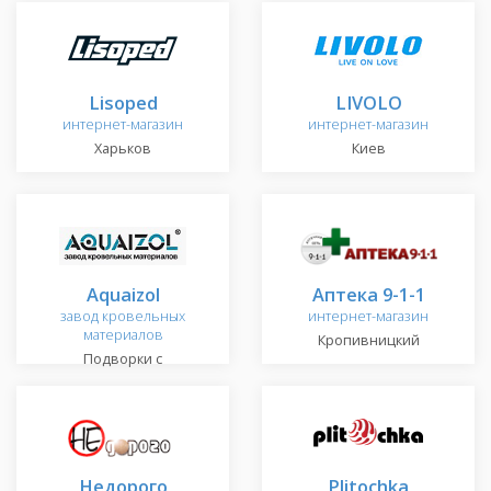
Lisoped
LIVOLO
интернет-магазин
интернет-магазин
Харьков
Киев
Aquaizol
Аптека 9-1-1
завод кровельных
интернет-магазин
материалов
Кропивницкий
Подворки c
Недорого
Plitochka