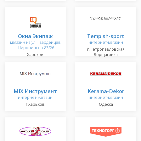
Окна Экипаж
Tempish-sport
магазин на ул. Гвардейцев
интернет-магазин
Широнинцев 83/26
г.Петропавловская
Харьков
Борщаговка
MIX Инструмент
Kerama-Dekor
интернет-магазин
интернет-магазин
г.Харьков
Одесса