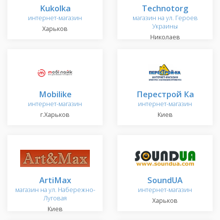
Kukolka
Technotorg
интернет-магазин
магазин на ул. Героев
Украины
Харьков
Николаев
Mobilike
Перестрой Ка
интернет-магазин
интернет-магазин
г.Харьков
Киев
ArtiMax
SoundUA
магазин на ул. Набережно-
интернет-магазин
Луговая
Харьков
Киев