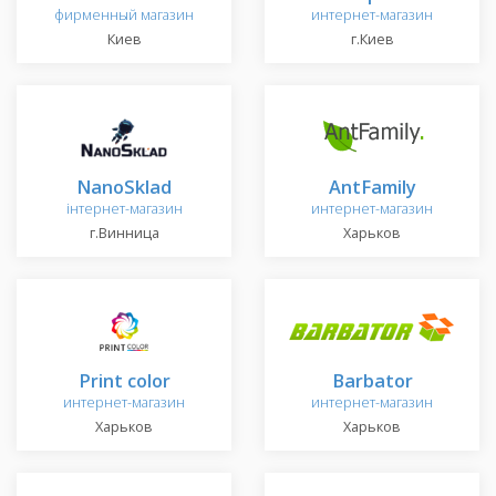
фирменный магазин
интернет-магазин
Киев
г.Киев
NanoSklad
AntFamily
інтернет-магазин
интернет-магазин
г.Винница
Харьков
Print color
Barbator
интернет-магазин
интернет-магазин
Харьков
Харьков