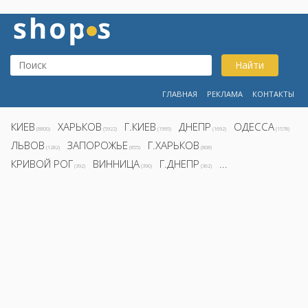
Найти
ГЛАВНАЯ
РЕКЛАМА
КОНТАКТЫ
КИЕВ
ХАРЬКОВ
Г.КИЕВ
ДНЕПР
ОДЕССА
(8800)
(5922)
(1995)
(1692)
(1578)
ЛЬВОВ
ЗАПОРОЖЬЕ
Г.ХАРЬКОВ
(1282)
(855)
(808)
КРИВОЙ РОГ
ВИННИЦА
Г.ДНЕПР
...
(392)
(390)
(362)