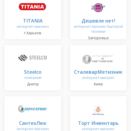
TITANIA
Дешевле нет!
интернет-магазин
интернет-магазин бытовой
техники
г.Харьков
Запорожье
Steelco
СталеварМетизник
компания
интернет-магазин
Днепр
Киев
СантехЛюк
Торт Инвентарь
интернет-магазин
интернет-магазин