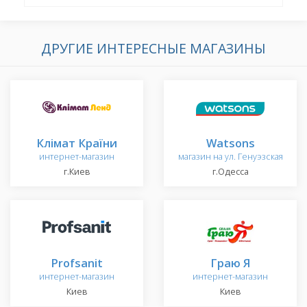
ДРУГИЕ ИНТЕРЕСНЫЕ МАГАЗИНЫ
Клімат Країни
Watsons
интернет-магазин
магазин на ул. Генуэзская
г.Киев
г.Одесса
Profsanit
Граю Я
интернет-магазин
интернет-магазин
Киев
Киев