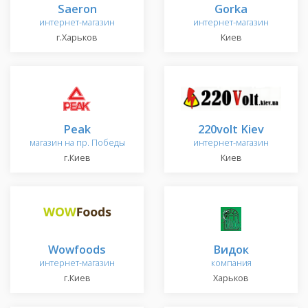
Saeron
Gorka
интернет-магазин
интернет-магазин
г.Харьков
Киев
Peak
220volt Kiev
магазин на пр. Победы
интернет-магазин
г.Киев
Киев
Wowfoods
Видок
интернет-магазин
компания
г.Киев
Харьков