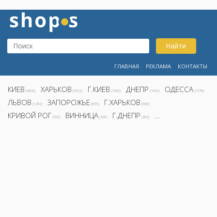
Найти
ГЛАВНАЯ
РЕКЛАМА
КОНТАКТЫ
КИЕВ
ХАРЬКОВ
Г.КИЕВ
ДНЕПР
ОДЕССА
(8800)
(5922)
(1995)
(1692)
(1578)
ЛЬВОВ
ЗАПОРОЖЬЕ
Г.ХАРЬКОВ
(1282)
(855)
(808)
КРИВОЙ РОГ
ВИННИЦА
Г.ДНЕПР
...
(392)
(390)
(362)