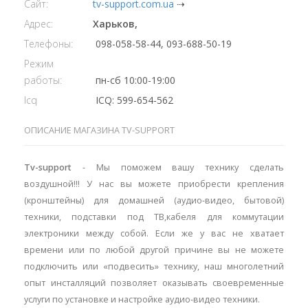
Сайт:
tv-support.com.ua
⇢
Адрес:
Харьков,
Телефоны:
098-058-58-44, 093-688-50-19
Режим
работы:
пн-сб 10:00-19:00
Icq
ICQ: 599-654-562
ОПИСАНИЕ МАГАЗИНА TV-SUPPORT
Tv-support
- Мы поможем вашу технику сделать
воздушной!!! У нас вы можете приобрести крепления
(кронштейны) для домашней (аудио-видео, бытовой)
техники, подставки под ТВ,кабеля для коммутации
электроники между собой. Если же у вас не хватает
времени или по любой другой причине вы не можете
подключить или «подвесить» технику, наш многолетний
опыт инсталляций позволяет оказывать своевременные
услуги по установке и настройке аудио-видео техники.