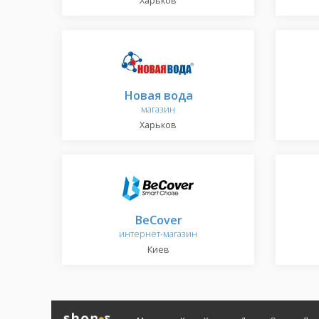
Харьков
Новая вода
магазин
Харьков
BeCover
интернет-магазин
Киев