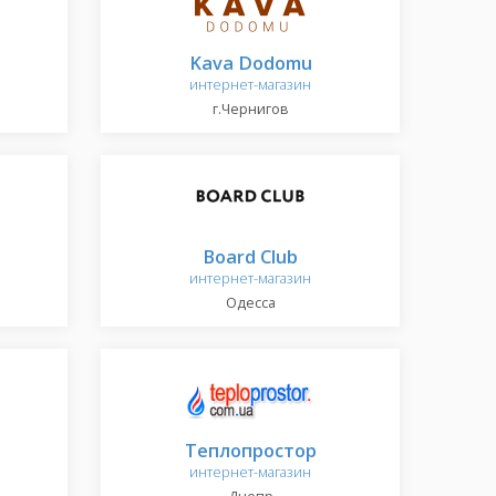
Kava Dodomu
интернет-магазин
г.Чернигов
Board Club
интернет-магазин
Одесса
Теплопростор
интернет-магазин