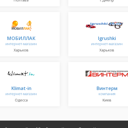
Полтава
г.Днепр
МОБИЛЛАК
Igrushki
интернет-магазин
интернет-магазин
Харьков
Харьков
Klimat-in
Винтерм
интернет-магазин
компания
Одесса
Киев