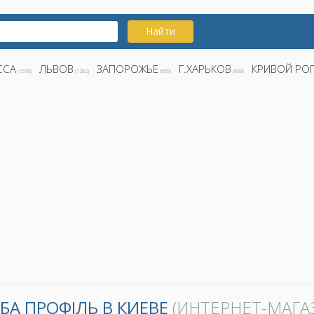
Найти
ССА
ЛЬВОВ
ЗАПОРОЖЬЕ
Г.ХАРЬКОВ
КРИВОЙ РО
(1578)
(1282)
(855)
(808)
БА ПРОФІЛЬ В КИЕВЕ
(ИНТЕРНЕТ-МАГА