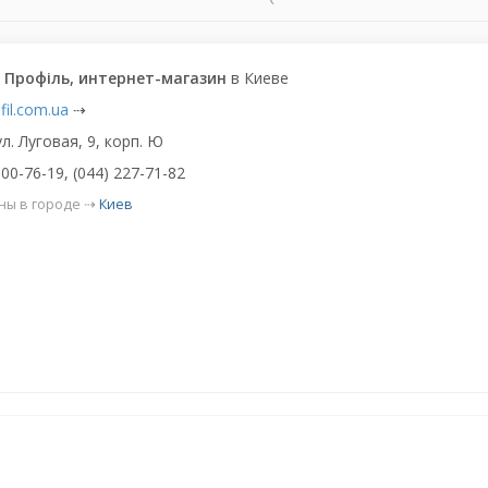
 Профіль, интернет-магазин
в Киеве
fil.com.ua
⇢
ул. Луговая, 9, корп. Ю
500-76-19, (044) 227-71-82
ны в городе ⇢
Киев