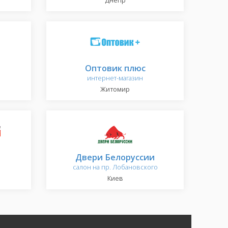
Днепр
Оптовик плюс
интернет-магазин
Житомир
Двери Белоруссии
салон на пр. Лобановского
Киев