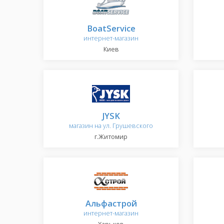
BoatService
интернет-магазин
Киев
JYSK
магазин на ул. Грушевского
г.Житомир
Альфастрой
интернет-магазин