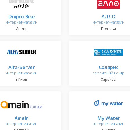
Dnipro Bike
АЛЛО
интернет-магазин
интернет-магазин
Днепр
Полтава
Alfa-Server
Солярис
интернет-магазин
сервисный центр
г.Киев
Харьков
Amain
My Water
интернет-магазин
интернет-магазин