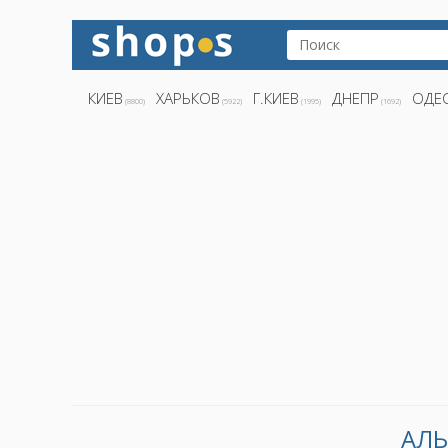
КИЕВ
ХАРЬКОВ
Г.КИЕВ
ДНЕПР
ОДЕ
(8800)
(5922)
(1995)
(1692)
АЛЬ