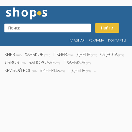
Найти
ГЛАВНАЯ
РЕКЛАМА
КОНТАКТЫ
КИЕВ
ХАРЬКОВ
Г.КИЕВ
ДНЕПР
ОДЕССА
(8800)
(5922)
(1995)
(1692)
(1578)
ЛЬВОВ
ЗАПОРОЖЬЕ
Г.ХАРЬКОВ
(1282)
(855)
(808)
КРИВОЙ РОГ
ВИННИЦА
Г.ДНЕПР
...
(392)
(390)
(362)