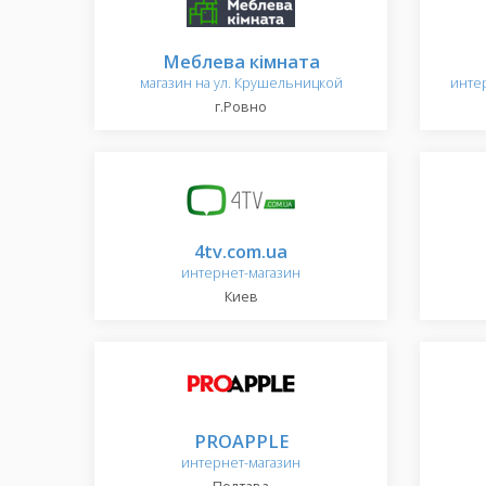
Меблева кімната
магазин на ул. Крушельницкой
инте
г.Ровно
4tv.com.ua
интернет-магазин
Киев
PROAPPLE
интернет-магазин