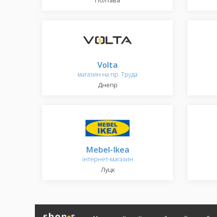
Полтава
Volta
магазин на пр. Труда
Днепр
Mebel-Ikea
інтернет-магазин
Луцк