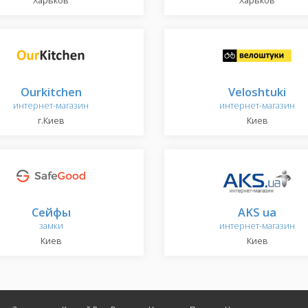
Харьков
Харьков
Ourkitchen
Veloshtuki
интернет-магазин
интернет-магазин
г.Киев
Киев
Сейфы
AKS ua
замки
интернет-магазин
Киев
Киев