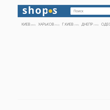
КИЕВ
ХАРЬКОВ
Г.КИЕВ
ДНЕПР
ОДЕ
(8800)
(5922)
(1995)
(1692)