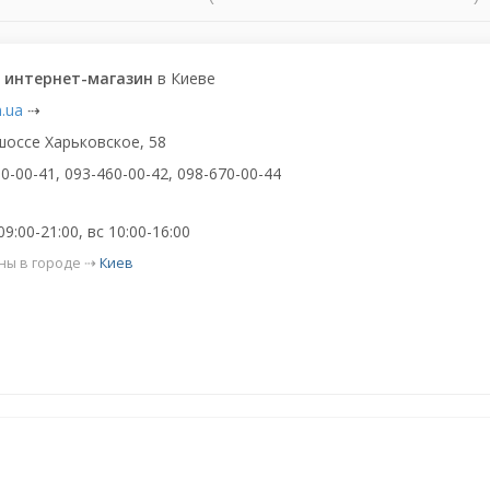
, интернет-магазин
в Киеве
n.ua
⇢
шоссе Харьковское, 58
0-00-41, 093-460-00-42, 098-670-00-44
9:00-21:00, вс 10:00-16:00
ны в городе ⇢
Киев