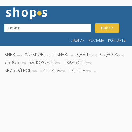
Найти
ГЛАВНАЯ
РЕКЛАМА
КОНТАКТЫ
КИЕВ
ХАРЬКОВ
Г.КИЕВ
ДНЕПР
ОДЕССА
(8800)
(5922)
(1995)
(1692)
(1578)
ЛЬВОВ
ЗАПОРОЖЬЕ
Г.ХАРЬКОВ
(1282)
(855)
(808)
КРИВОЙ РОГ
ВИННИЦА
Г.ДНЕПР
...
(392)
(390)
(362)