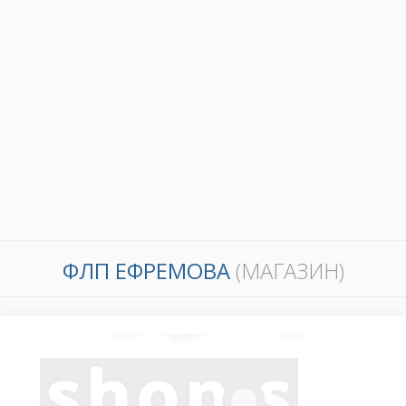
ФЛП ЕФРЕМОВА
(МАГАЗИН)