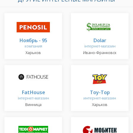
Ноябрь - 95
Dolar
компания
інтернет-магазин
Харьков
Ивано-Франковск
FatHouse
Toy-Top
інтернет-магазин
интернет-магазин
Винница
Харьков