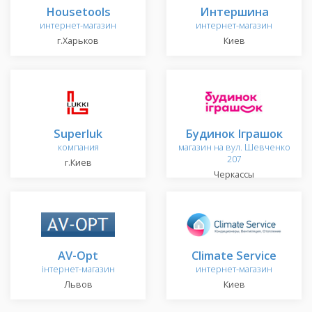
Housetools
Интершина
интернет-магазин
интернет-магазин
г.Харьков
Киев
Superluk
Будинок Іграшок
компания
магазин на вул. Шевченко
207
г.Киев
Черкассы
AV-Opt
Climate Service
інтернет-магазин
интернет-магазин
Львов
Киев