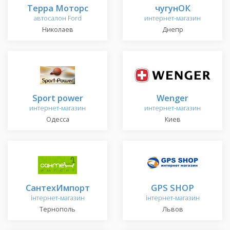
Терра Моторс
чугунОК
автосалон Ford
интернет-магазин
Николаев
Днепр
Sport power
Wenger
интернет-магазин
интернет-магазин
Одесса
Киев
СантехИмпорт
GPS SHOP
інтернет-магазин
інтернет-магазин
Тернополь
Львов