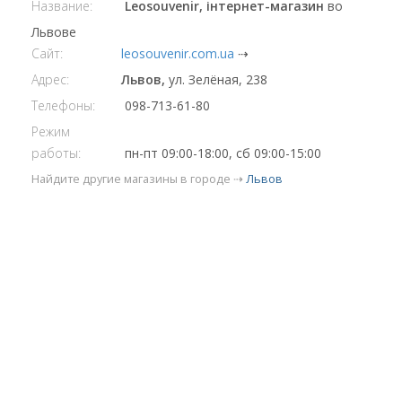
Название:
Leosouvenir, інтернет-магазин
во
Львове
Сайт:
leosouvenir.com.ua
⇢
Адрес:
Львов,
ул. Зелёная, 238
Телефоны:
098-713-61-80
Режим
работы:
пн-пт 09:00-18:00, сб 09:00-15:00
Найдите другие магазины в городе ⇢
Львов