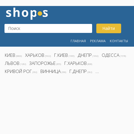
Найти
ГЛАВНАЯ
РЕКЛАМА
КОНТАКТЫ
КИЕВ
ХАРЬКОВ
Г.КИЕВ
ДНЕПР
ОДЕССА
(8800)
(5922)
(1995)
(1692)
(1578)
ЛЬВОВ
ЗАПОРОЖЬЕ
Г.ХАРЬКОВ
(1282)
(855)
(808)
КРИВОЙ РОГ
ВИННИЦА
Г.ДНЕПР
...
(392)
(390)
(362)