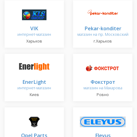
VIK
Pekar-konditer
интернет-магазин
магазин на пр. Московский
Харьков
г.Харьков
EnerLight
Фокстрот
интернет-магазин
магазин на Макарова
Киев
Ровно
Opel Parts
Eleyus