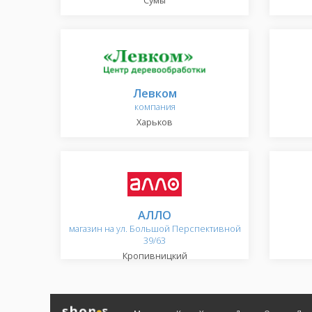
Сумы
Левком
компания
Харьков
АЛЛО
магазин на ул. Большой Перспективной
39/63
Кропивницкий