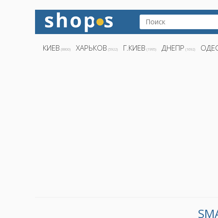
КИЕВ
ХАРЬКОВ
Г.КИЕВ
ДНЕПР
ОДЕ
(8800)
(5922)
(1995)
(1692)
SM