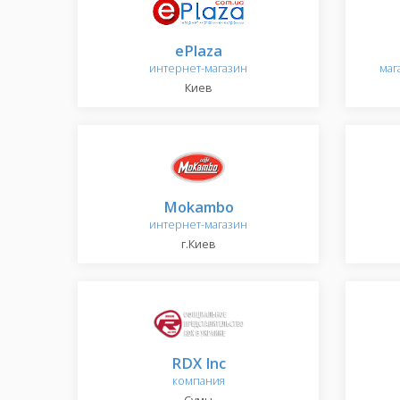
ePlaza
интернет-магазин
маг
Киев
Mokambo
интернет-магазин
г.Киев
RDX Inc
компания