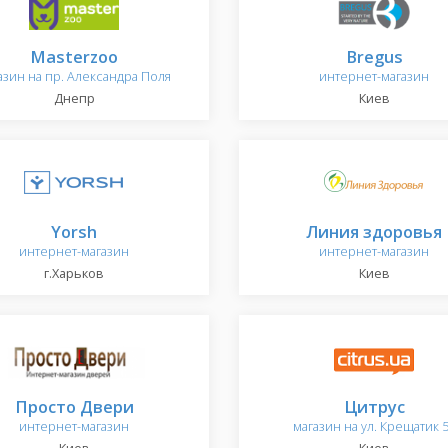
Masterzoo
Bregus
азин на пр. Александра Поля
интернет-магазин
Днепр
Киев
Yorsh
Линия здоровья
интернет-магазин
интернет-магазин
г.Харьков
Киев
Просто Двери
Цитрус
интернет-магазин
магазин на ул. Крещатик 