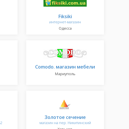
Fiksiki
интернет-магазин
Одесса
Comodo. магазин мебели
Мариуполь
Золотое сечение
52
магазин на пер. Никитинский