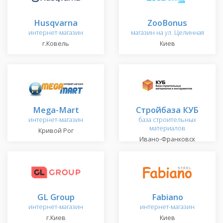
Husqvarna
ZooBonus
интернет-магазин
магазин на ул. Целинная
г.Ковель
Киев
Mega-Mart
Стройбаза КУБ
интернет-магазин
база строительных
материалов
Кривой Рог
Ивано-Франковск
GL Group
Fabiano
интернет-магазин
интернет-магазин
г.Киев
Киев