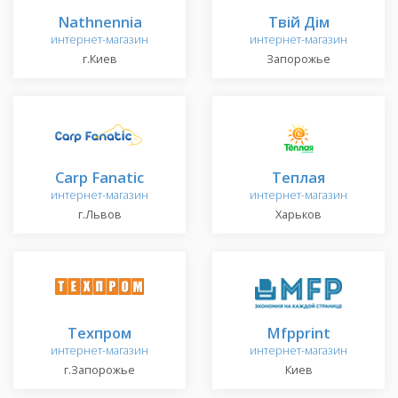
Nathnennia
Твій Дім
интернет-магазин
интернет-магазин
г.Киев
Запорожье
Carp Fanatic
Теплая
интернет-магазин
интернет-магазин
г.Львов
Харьков
Техпром
Mfpprint
интернет-магазин
интернет-магазин
г.Запорожье
Киев