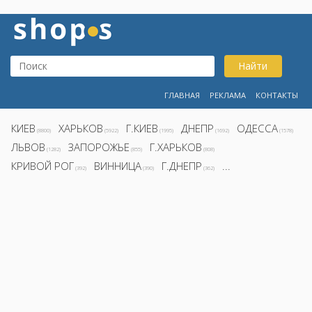
Найти
ГЛАВНАЯ
РЕКЛАМА
КОНТАКТЫ
КИЕВ
ХАРЬКОВ
Г.КИЕВ
ДНЕПР
ОДЕССА
(8800)
(5922)
(1995)
(1692)
(1578)
ЛЬВОВ
ЗАПОРОЖЬЕ
Г.ХАРЬКОВ
(1282)
(855)
(808)
КРИВОЙ РОГ
ВИННИЦА
Г.ДНЕПР
...
(392)
(390)
(362)