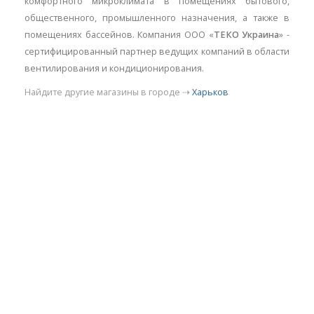
комфортного микроклимата в помещениях бытового,
общественного, промышленного назначения, а также в
помещениях бассейнов. Компания ООО «
ТЕКО Украина
» -
сертифицированный партнер ведущих компаний в области
вентилирования и кондиционирования.
Найдите другие магазины в городе ⇢
Харьков