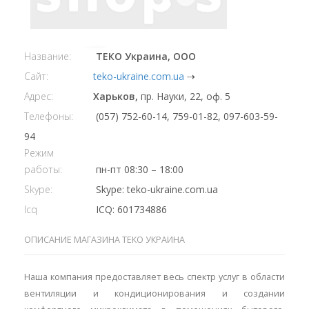
Название:
ТЕКО Украина, ООО
Сайт:
teko-ukraine.com.ua
⇢
Адрес:
Харьков,
пр. Науки, 22, оф. 5
Телефоны:
(057) 752-60-14, 759-01-82, 097-603-59-
94
Режим
работы:
пн-пт 08:30 – 18:00
Skype:
Skype: teko-ukraine.com.ua
Icq
ICQ: 601734886
ОПИСАНИЕ МАГАЗИНА ТЕКО УКРАИНА
Наша компания предоставляет весь спектр услуг в области
вентиляции и кондиционирования и создании