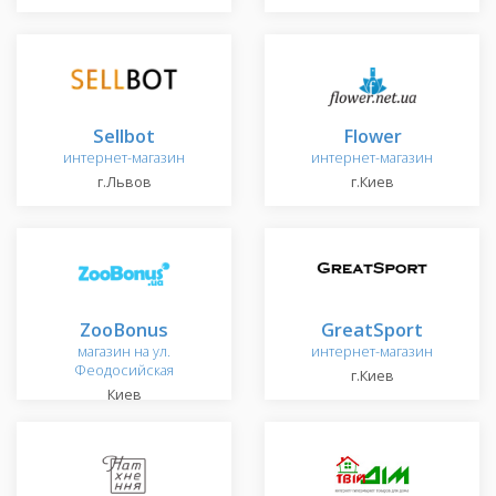
Sellbot
Flower
интернет-магазин
интернет-магазин
г.Львов
г.Киев
ZooBonus
GreatSport
магазин на ул.
интернет-магазин
Феодосийская
г.Киев
Киев