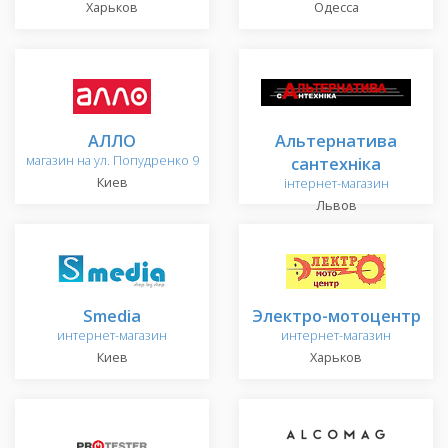
Харьков
Одесса
АЛЛО
Альтернатива
магазин на ул. Попудренко 9
сантехніка
Киев
інтернет-магазин
Львов
Smedia
Электро-мотоцентр
интернет-магазин
интернет-магазин
Киев
Харьков