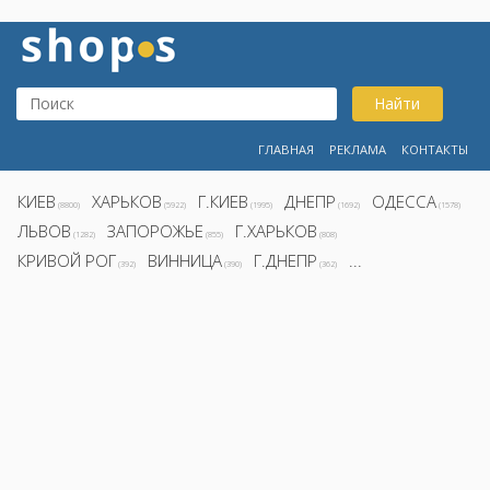
Найти
ГЛАВНАЯ
РЕКЛАМА
КОНТАКТЫ
КИЕВ
ХАРЬКОВ
Г.КИЕВ
ДНЕПР
ОДЕССА
(8800)
(5922)
(1995)
(1692)
(1578)
ЛЬВОВ
ЗАПОРОЖЬЕ
Г.ХАРЬКОВ
(1282)
(855)
(808)
КРИВОЙ РОГ
ВИННИЦА
Г.ДНЕПР
...
(392)
(390)
(362)