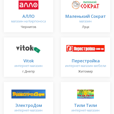
АЛЛО
Маленький Сократ
магазин на Кирпоноса
магазин
Чернигов
Луцк
Vitok
Перестройка
интернет-магазин
интернет-магазин мебели
г.Днепр
Житомир
ЭлектроДом
Тили Тили
интернет-магазин
интернет-магазин