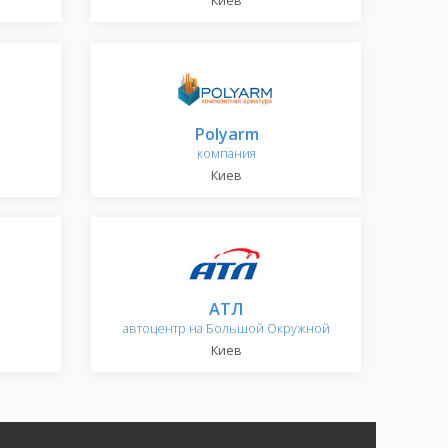
Киев
Polyarm
компания
Киев
АТЛ
автоцентр на Большой Окружной
Киев