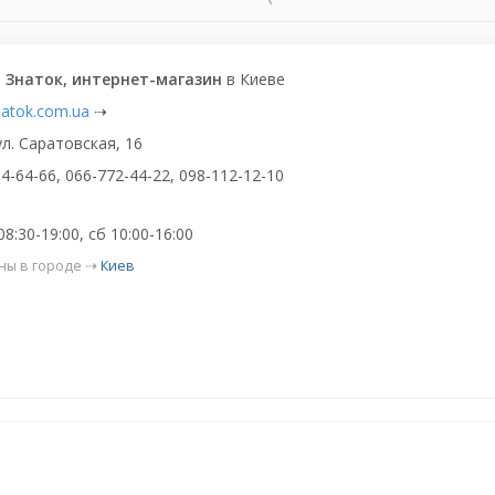
 Знаток, интернет-магазин
в Киеве
natok.com.ua
⇢
ул. Саратовская, 16
4-64-66, 066-772-44-22, 098-112-12-10
8:30-19:00, сб 10:00-16:00
ны в городе ⇢
Киев