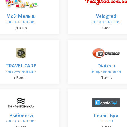
Мой Малыш
Velograd
интернет-магазин
интернет-магазин
Днепр
Киев
TRAVEL CARP
Diatech
интернет-магазин
інтернет-магазин
г.Ровно
Львов
Рыбонька
Сервіс Буд
интернет-магазин
магазин