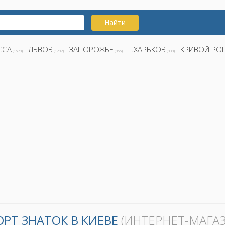
Найти
ССА
ЛЬВОВ
ЗАПОРОЖЬЕ
Г.ХАРЬКОВ
КРИВОЙ РО
(1578)
(1282)
(855)
(808)
РТ ЗНАТОК В КИЕВЕ
(ИНТЕРНЕТ-МАГАЗ