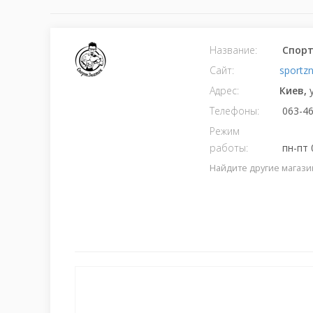
Название:
Спорт
Сайт:
sportz
Адрес:
Киев,
Телефоны:
063-46
Режим
работы:
пн-пт 0
Найдите другие магази