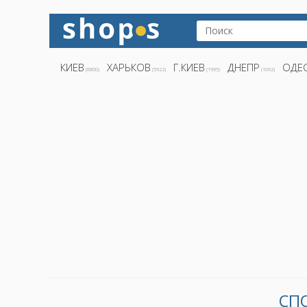
КИЕВ
ХАРЬКОВ
Г.КИЕВ
ДНЕПР
ОДЕ
(8800)
(5922)
(1995)
(1692)
СПО