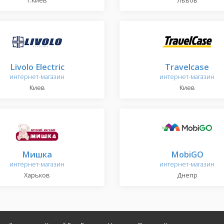
г.Киев
Львов
Livolo Electric
Travelcase
интернет-магазин
интернет-магазин
Киев
Киев
Мишка
MobiGO
интернет-магазин
интернет-магазин
Харьков
Днепр