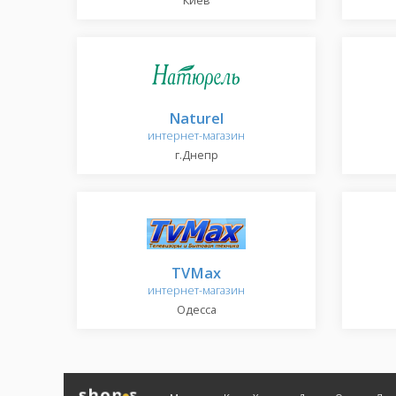
Киев
Naturel
интернет-магазин
г.Днепр
TVMax
интернет-магазин
Одесса